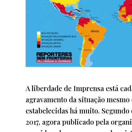
A liberdade de Imprensa está ca
agravamento da situação mesmo 
estabelecidas há muito. Segundo
2017, agora publicado pela organ