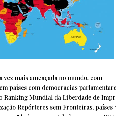
da vez mais ameaçada no mundo, com
em países com democracias parlamentar
 o Ranking Mundial da Liberdade de Imp
ização Repórteres sem Fronteiras, países 