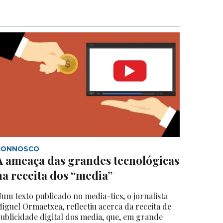
CONNOSCO
A ameaça das grandes tecnológicas
na receita dos “media”
um texto publicado no media-tics, o jornalista
iguel Ormaetxea, reflectiu acerca da receita de
ublicidade digital dos media, que, em grande