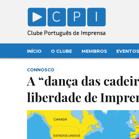
INÍCIO
O CLUBE
MEMBROS
EVENTO
CONNOSCO
A “dança das cadei
liberdade de Impr