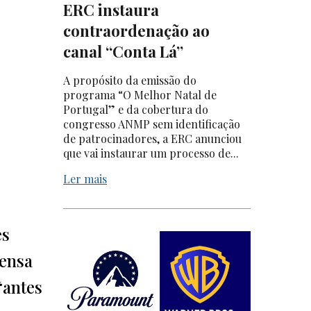
ERC instaura
contraordenação ao
canal “Conta Lá”
A propósito da emissão do
programa “O Melhor Natal de
Portugal” e da cobertura do
congresso ANMP sem identificação
de patrocinadores, a ERC anunciou
que vai instaurar um processo de...
Ler mais
es
rensa
“antes