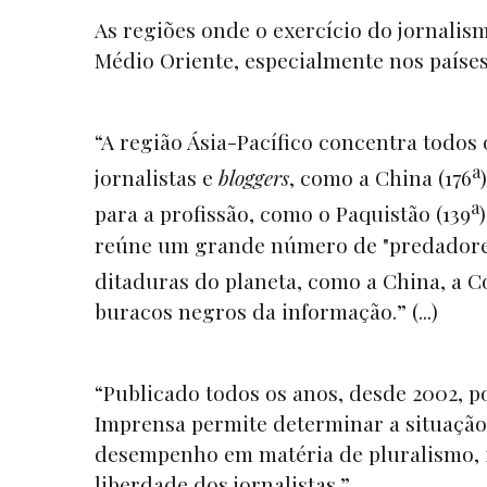
As regiões onde o exercício do jornalis
Médio Oriente, especialmente nos paíse
“A região Ásia-Pacífico concentra todos
a
jornalistas e
bloggers
, como a China (176
a
para a profissão, como o Paquistão (139
reúne um grande número de "predadores
ditaduras do planeta, como a China, a C
buracos negros da informação.” (...)
“Publicado todos os anos, desde 2002, po
Imprensa permite determinar a situação 
desempenho em matéria de pluralismo,
liberdade dos jornalistas.”