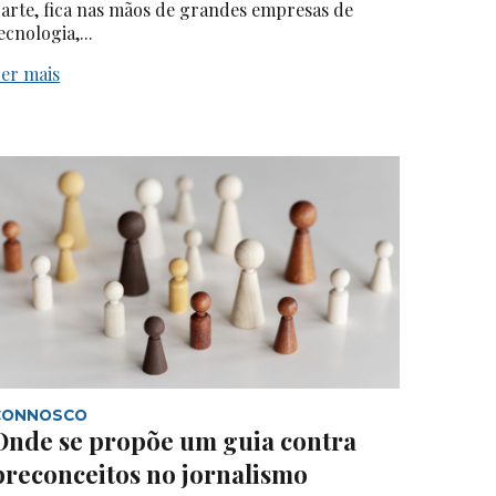
arte, fica nas mãos de grandes empresas de
ecnologia,...
er mais
CONNOSCO
Onde se propõe um guia contra
preconceitos no jornalismo