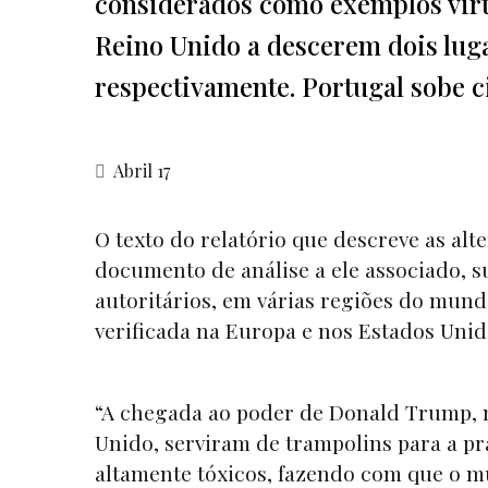
considerados como exemplos virt
Reino Unido a descerem dois lugar
respectivamente. Portugal sobe ci
Abril 17
O texto do relatório que descreve as al
documento de análise a ele associado, s
autoritários, em várias regiões do mun
verificada na Europa e nos Estados Uni
“A chegada ao poder de Donald Trump, 
Unido, serviram de trampolins para a pr
altamente tóxicos, fazendo com que o m