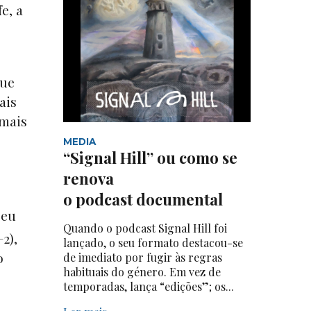
e, a
que
ais
 mais
MEDIA
“Signal Hill” ou como se
renova
o podcast documental
seu
Quando o podcast Signal Hill foi
+2),
lançado, o seu formato destacou-se
o
de imediato por fugir às regras
habituais do género. Em vez de
temporadas, lança “edições”; os...