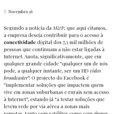
Novembro 16
Segundo a notícia da
M&P
, que aqui citamos,
a empresa deseja contribuir para o acesso à
conectividade
digital dos 7,3 mil milhões de
pessoas que continuam a não estar ligadas à
Internet. Anota, significativamente, que em
qualquer grande cidade “qualquer um de nós
pode, a qualquer instante, ser um HD
video
broadcaster
”. O projecto do Facebook é
“implementar soluções que impactem quem
vive em zonas suburbanas e rurais sem acesso
à Internet”, estando já “a testar soluções que
levem rede por via aérea a zonas mais
remotas, tanto com satélites como com
drones