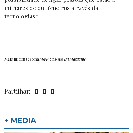
milhares de quilómetros através da
tecnologias”.
Mais informação na
M&P
e no
site
Bit
Magazine
Partilhar:
+ MEDIA