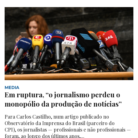
MEDIA
Em ruptura, “o jornalismo perdeu o
monopólio da produção de notícias”
Para Carlos Castilho, num artigo publicado no
Observatório da Imprensa do Brasil (parceiro do
CPI), os jornalistas — profissionais e não profissionais —
foram, ao longo dos últimos anos,...