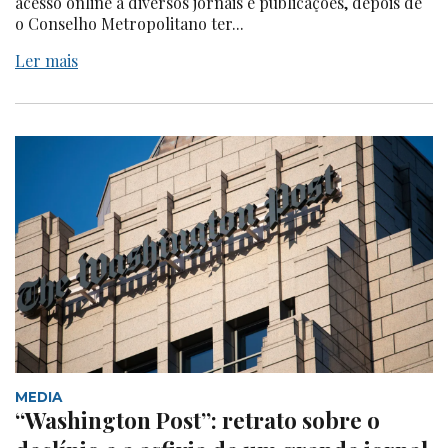
acesso online a diversos jornais e publicações, depois de
o Conselho Metropolitano ter...
Ler mais
MEDIA
“Washington Post”: retrato sobre o