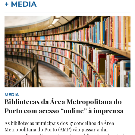
+ MEDIA
MEDIA
Bibliotecas da Área Metropolitana do
Porto com acesso “online” à imprensa
As bibliotecas municipais dos 17 concelhos da Área
Metropolitana do Porto (AMP) vão passar a dar