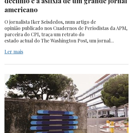
declínio e a asfixia de um grande jornal
americano
O jornalista Iker Seisdedos, num artigo de
opinião publicado nos Cuadernos de Periodistas da APM,
parceira do CPI, traça um retrato do
estado actual do The Washington Post, um jornal...
Ler mais