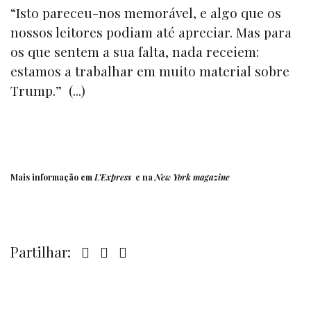
“Isto pareceu-nos memorável, e algo que os
nossos leitores podiam até apreciar. Mas para
os que sentem a sua falta, nada receiem:
estamos a trabalhar em muito material sobre
Trump.” (...)
Mais informação em
L’Express
e na
New York magazine
Partilhar: