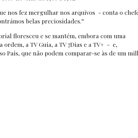
ue nos fez mergulhar nos arquivos - conta o chef
ntrámos belas preciosidades.”
rial floresceu e se mantém, embora com uma
 ordem, a TV Guia, a TV 7Dias e a TV+ - e,
sso País, que não podem comparar-se às de um mil