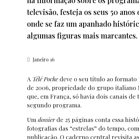
televisão, festeja os seus 50 ano
onde se faz um apanhado históric
algumas figuras mais marcantes.
Janeiro 16
A
Télé Poche
deve o seu título ao formato
de 2006, propriedade do grupo italian
que, em França, só havia dois canais de 
segundo programa.
Um
dossier
de 25 páginas conta essa his
fotografias das “estrelas” do tempo, com
publicação. O caderno central revisita as