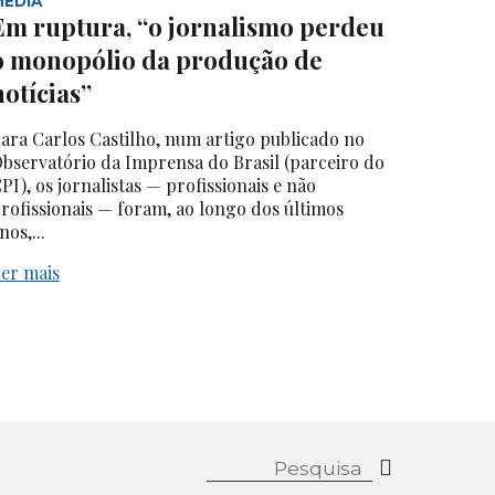
MEDIA
Em ruptura, “o jornalismo perdeu
o monopólio da produção de
notícias”
ara Carlos Castilho, num artigo publicado no
bservatório da Imprensa do Brasil (parceiro do
PI), os jornalistas — profissionais e não
rofissionais — foram, ao longo dos últimos
nos,...
er mais