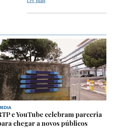
Ler mais
MEDIA
RTP e YouTube celebram parceria
para chegar a novos públicos