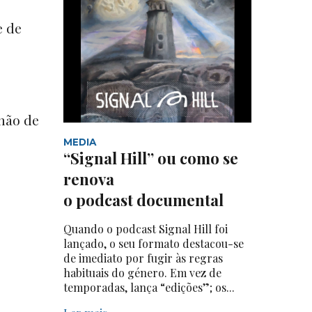
e de
hão de
MEDIA
“Signal Hill” ou como se
renova
o podcast documental
Quando o podcast Signal Hill foi
lançado, o seu formato destacou-se
de imediato por fugir às regras
habituais do género. Em vez de
temporadas, lança “edições”; os...