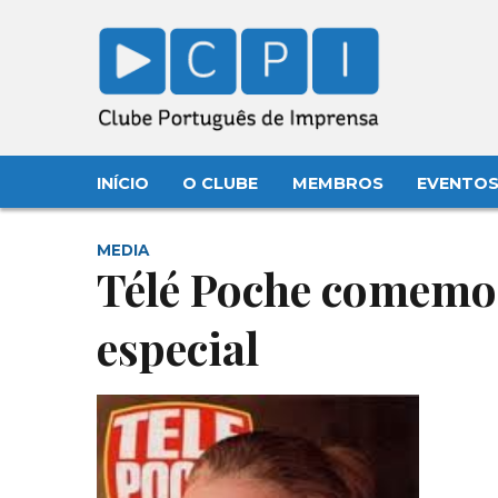
INÍCIO
O CLUBE
MEMBROS
EVENTO
MEDIA
Télé Poche comemor
especial