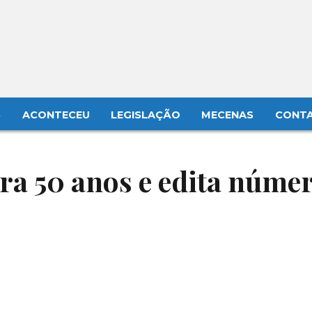
S
ACONTECEU
LEGISLAÇÃO
MECENAS
CONT
a 50 anos e edita núme