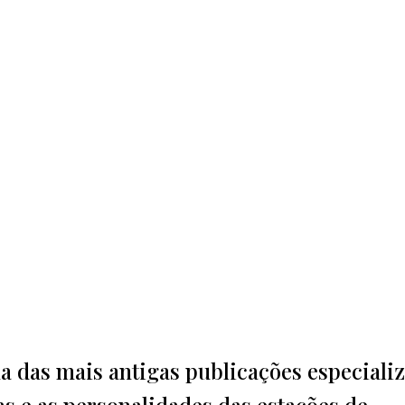
ma das mais antigas publicações especiali
s e as personalidades das estações de