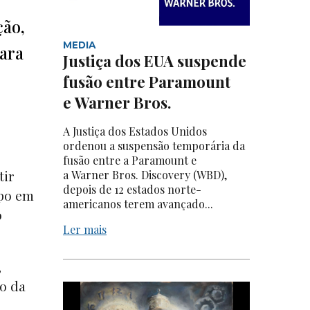
ção,
MEDIA
para
Justiça dos EUA suspende
fusão entre Paramount
e Warner Bros.
A Justiça dos Estados Unidos
ordenou a suspensão temporária da
fusão entre a Paramount e
tir
a Warner Bros. Discovery (WBD),
depois de 12 estados norte-
mpo em
americanos terem avançado...
o
Ler mais
,
co da