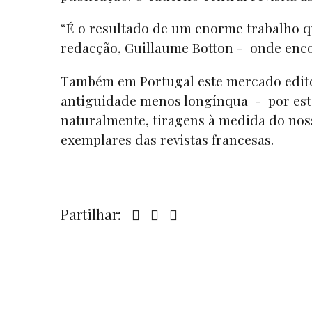
“É o resultado de um enorme trabalho q
redacção, Guillaume Botton - onde enco
Também em Portugal este mercado edito
antiguidade menos longínqua - por esta
naturalmente, tiragens à medida do no
exemplares das revistas francesas.
Partilhar: