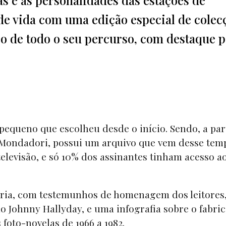
s de vida com uma edição especial de colec
o de todo o seu percurso, com destaque 
 pequeno que escolheu desde o início. Sendo, a par
o Mondadori, possui um arquivo que vem desse te
televisão, e só 10% dos assinantes tinham acesso a
tória, com testemunhos de homenagem dos leitores
o Johnny Hallyday, e uma infografia sobre o fabri
 foto-novelas de 1966 a 1982.