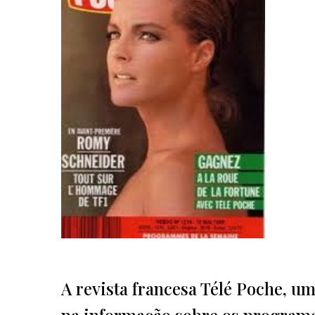
A revista francesa Télé Poche, u
na informação sobre os programa