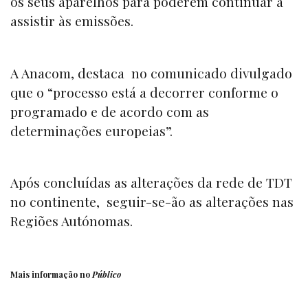
os seus aparelhos para poderem continuar a
assistir às emissões.
A Anacom, destaca no comunicado divulgado
que o “processo está a decorrer conforme o
programado e de acordo com as
determinações europeias”.
Após concluídas as alterações da rede de TDT
no continente, seguir-se-ão as alterações nas
Regiões Autónomas.
Mais informação no
Público