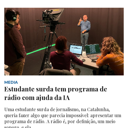
MEDIA
Estudante surda tem programa de
rádio com ajuda da IA
Uma estudante surda de jornalismo, na Catalunha,
queria fazer algo que parecia impossível: apresentar um
programa de rádio. A rádio é, por definição, um meio
sonoro, e ela...