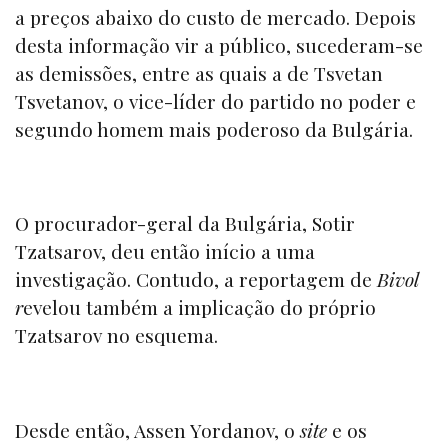
a preços abaixo do custo de mercado. Depois
desta informação vir a público, sucederam-se
as demissões, entre as quais a de Tsvetan
Tsvetanov, o vice-líder do partido no poder e
segundo homem mais poderoso da Bulgária.
O procurador-geral da Bulgária, Sotir
Tzatsarov, deu então início a uma
investigação. Contudo, a reportagem de
Bivol
r
evelou também a implicação do próprio
Tzatsarov no esquema.
Desde então, Assen Yordanov, o
site
e os