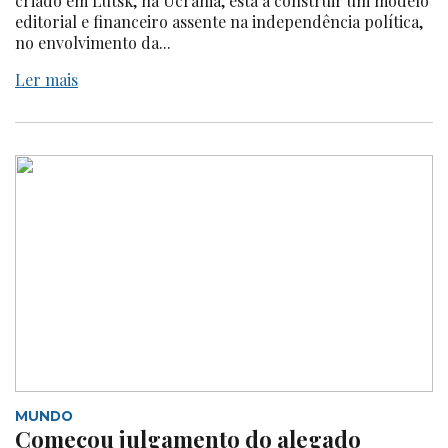
criado em Lutsk, na Ucrânia, está a construir um modelo
editorial e financeiro assente na independência política,
no envolvimento da...
Ler mais
MUNDO
Começou julgamento do alegado