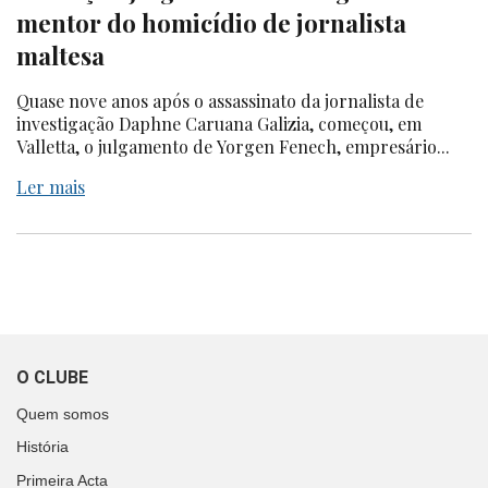
mentor do homicídio de jornalista
maltesa
Quase nove anos após o assassinato da jornalista de
investigação Daphne Caruana Galizia, começou, em
Valletta, o julgamento de Yorgen Fenech, empresário...
Ler mais
O CLUBE
Quem somos
História
Primeira Acta