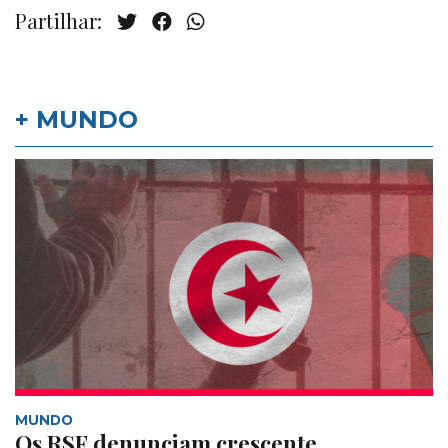
Partilhar:
+ MUNDO
MUNDO
Os RSF denunciam crescente