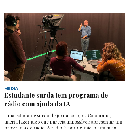
MEDIA
Estudante surda tem programa de
rádio com ajuda da IA
Uma estudante surda de jornalismo, na Catalunha,
queria fazer algo que parecia impossível: apresentar um
programa de rádio. A rádio é, por definição, um meio