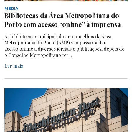
MEDIA
Bibliotecas da Área Metropolitana do
Porto com acesso “online” à imprensa
As bibliotecas municipais dos 17 concelhos da Área
Metropolitana do Porto (AMP) vão passar a dar
acesso online a diversos jornais e publicações, depois de
o Conselho Metropolitano ter...
Ler mais