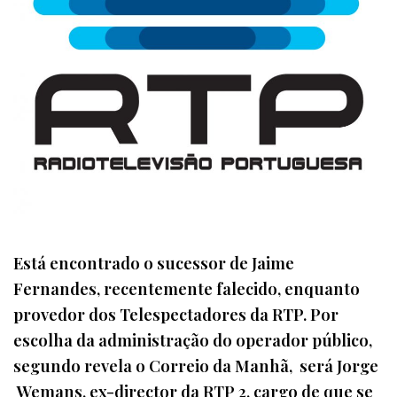
Está encontrado o sucessor de Jaime
Fernandes, recentemente falecido, enquanto
provedor dos Telespectadores da RTP. Por
escolha da administração do operador público,
segundo revela o Correio da Manhã, será Jorge
Wemans, ex-director da RTP 2, cargo de que se