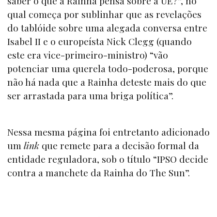
saber o que a Rainha pensa sobre a UE?”, no
qual começa por sublinhar que as revelações
do tablóide sobre uma alegada conversa entre
Isabel II e o europeísta Nick Clegg (quando
este era vice-primeiro-ministro) “vão
potenciar uma querela todo-poderosa, porque
não há nada que a Rainha deteste mais do que
ser arrastada para uma briga política”.
Nessa mesma página foi entretanto adicionado
um
link
que remete para a decisão formal da
entidade reguladora, sob o título
“IPSO decide
contra a manchete da Rainha do The Sun”
.