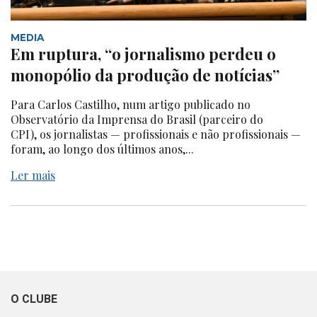
MEDIA
Em ruptura, “o jornalismo perdeu o
monopólio da produção de notícias”
Para Carlos Castilho, num artigo publicado no
Observatório da Imprensa do Brasil (parceiro do
CPI), os jornalistas — profissionais e não profissionais —
foram, ao longo dos últimos anos,...
Ler mais
O CLUBE