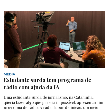
MEDIA
Estudante surda tem programa de
rádio com ajuda da IA
Uma estudante surda de jornalismo, na Catalunha,
queria fazer algo que parecia impossível: apresentar um
programa de rádio. A rádio é, por definição, um meio