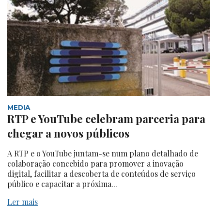
MEDIA
RTP e YouTube celebram parceria para
chegar a novos públicos
A RTP e o YouTube juntam-se num plano detalhado de
colaboração concebido para promover a inovação
digital, facilitar a descoberta de conteúdos de serviço
público e capacitar a próxima...
Ler mais