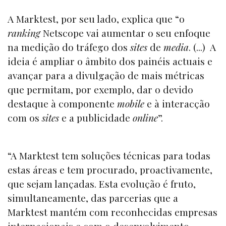
A Marktest, por seu lado, explica que “o
ranking
Netscope vai aumentar o seu enfoque
na medição do tráfego dos
sites
de
media
. (...) A
ideia é ampliar o âmbito dos painéis actuais e
avançar para a divulgação de mais métricas
que permitam, por exemplo, dar o devido
destaque à componente
mobile
e à interacção
com os
sites
e a publicidade
online
”.
“A Marktest tem soluções técnicas para todas
estas áreas e tem procurado, proactivamente,
que sejam lançadas. Esta evolução é fruto,
simultaneamente, das parcerias que a
Marktest mantém com reconhecidas empresas
internacionais e com o desenvolvimento