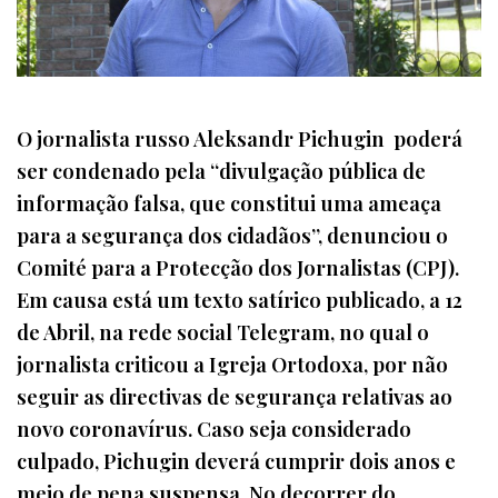
O jornalista russo Aleksandr Pichugin poderá
ser condenado pela “divulgação pública de
informação falsa, que constitui uma ameaça
para a segurança dos cidadãos”, denunciou o
Comité para a Protecção dos Jornalistas (CPJ).
Em causa está um texto satírico publicado, a 12
de Abril, na rede social Telegram, no qual o
jornalista criticou a Igreja Ortodoxa, por não
seguir as directivas de segurança relativas ao
novo coronavírus. Caso seja considerado
culpado, Pichugin deverá cumprir dois anos e
meio de pena suspensa. No decorrer do