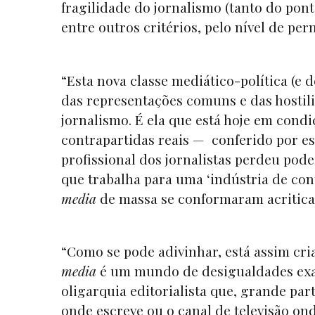
fragilidade do jornalismo (tanto do pon
entre outros critérios, pelo nível de perm
“Esta nova classe mediático-política (e 
das representações comuns e das hostil
jornalismo. É ela que está hoje em condi
contrapartidas reais — conferido por e
profissional dos jornalistas perdeu pod
que trabalha para uma ‘indústria de con
media
de massa se conformaram acritic
“Como se pode adivinhar, está assim cr
media
é um mundo de desigualdades exace
oligarquia editorialista que, grande part
onde escreve ou o canal de televisão on