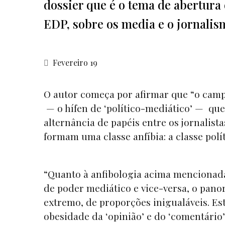
dossier que é o tema de abertura 
EDP, sobre os media e o jornalis
Fevereiro 19
O autor começa por afirmar que “o camp
— o hífen de ‘político-mediático’ — qu
alternância de papéis entre os jornalist
formam uma classe anfíbia: a classe polític
“Quanto à anfibologia acima mencionada,
de poder mediático e vice-versa, o pan
extremo, de proporções inigualáveis. Es
obesidade da ‘opinião’ e do ‘comentário’