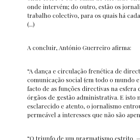
onde intervém; do outro, estão os jorna
trabalho colectivo, para os quais há c
(...)
A concluir, António Guerreiro afirma:
“A dança e circulação frenética de direc
comunicação social (em todo o mundo e
facto de as funções directivas na esfer
órgãos de gestão administrativa. E isto
esclarecido e atento, o jornalismo entr
permeável a interesses que não são apen
“O triunfo de um pragmatismo estrito —