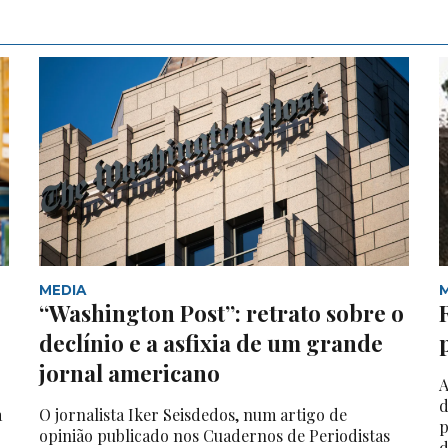
MEDIA
“Washington Post”: retrato sobre o
declínio e a asfixia de um grande
jornal americano
A
d
a
O jornalista Iker Seisdedos, num artigo de
p
opinião publicado nos Cuadernos de Periodistas
d