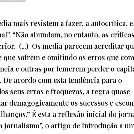
ia mais resistem a fazer, a autocrítica, e
al”. “Não abundam, no entanto, as críticas
rior. (...) Os media parecem acreditar qu
e que sofrem e omitindo os erros que co
cia e outras por temerem perder o capit
. De acordo com esta tendência para o
os seus erros e fraquezas, a regra quase
tar demagogicamente os sucessos e esco
hanços.” É esta a reflexão inicial do jorna
 jornalismo”, o artigo de introdução a u