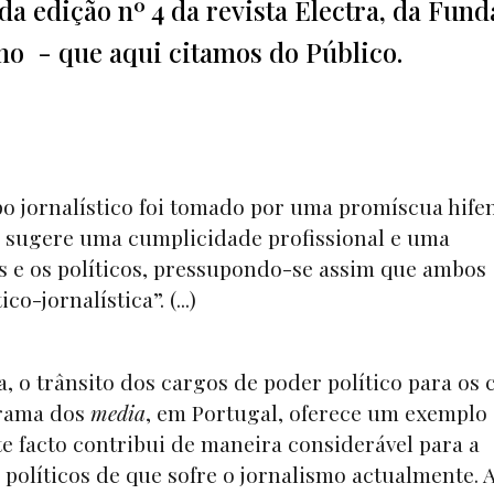
da edição nº 4 da revista Electra, da Fun
mo - que aqui citamos do Público.
o jornalístico foi tomado por uma promíscua hife
e sugere uma cumplicidade profissional e uma
as e os políticos, pressupondo-se assim que ambos
o-jornalística”. (...)
 o trânsito dos cargos de poder político para os 
orama dos
media
, em Portugal, oferece um exemplo
te facto contribui de maneira considerável para a
 políticos de que sofre o jornalismo actualmente. 