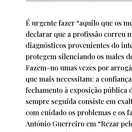
É urgente fazer “aquilo que os med
declarar que a profissão correu m
diagnósticos provenientes do inte
protegem silenciando os males d
Fazem-no umas vezes por arrogân
que mais necessitam: a confiança
fechamento à exposição pública d
sempre seguida consiste em exal
com cuidado os problemas e os fal
António Guerreiro em “Rezar pelo