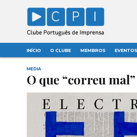
INÍCIO
O CLUBE
MEMBROS
EVENTO
MEDIA
O que “correu mal” 