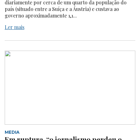
diariamente por cerca de um quarto da população do
país (situado entre a Suíça e a Áustria) e custava ao
governo aproximadamente 1,1...
Ler mais
MEDIA
Em ruptura, “o jornalismo perdeu o