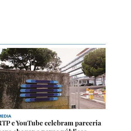
MEDIA
RTP e YouTube celebram parceria