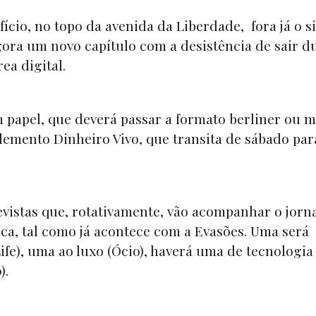
fício, no topo da avenida da Liberdade, fora já o s
ra um novo capítulo com a desistência de sair d
ea digital.
 papel, que deverá passar a formato
berliner
ou 
plemento
Dinheiro Vivo
, que transita de sábado par
vistas que, rotativamente, vão acompanhar o jorna
ca, tal como já acontece com a
Evasões
. Uma será
ife
), uma ao luxo (Ócio), haverá uma de tecnologia
).