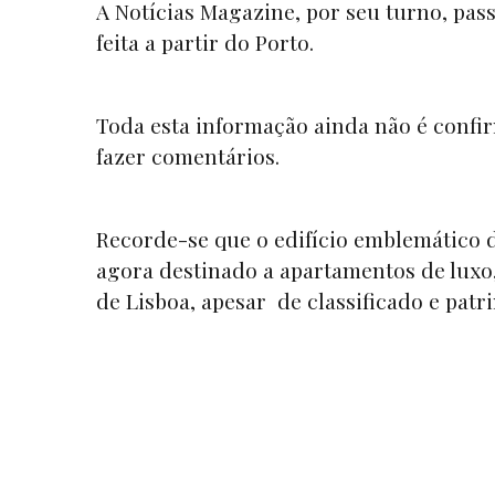
A
Notícias Magazine
, por seu turno, pa
feita a partir do Porto.
Toda esta informação ainda não é confi
fazer comentários.
Recorde-se que o edifício emblemático d
agora destinado a apartamentos de luxo,
de Lisboa, apesar de classificado e patr