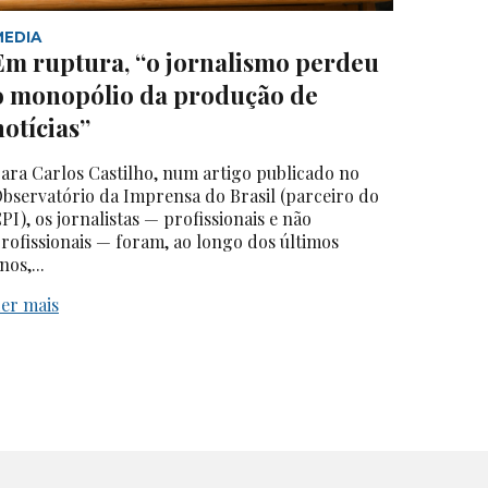
MEDIA
Em ruptura, “o jornalismo perdeu
o monopólio da produção de
notícias”
ara Carlos Castilho, num artigo publicado no
bservatório da Imprensa do Brasil (parceiro do
PI), os jornalistas — profissionais e não
rofissionais — foram, ao longo dos últimos
nos,...
er mais