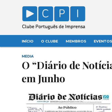
INÍCIO
O CLUBE
MEMBROS
EVENTO
MEDIA
O “Diário de Notíci
em Junho