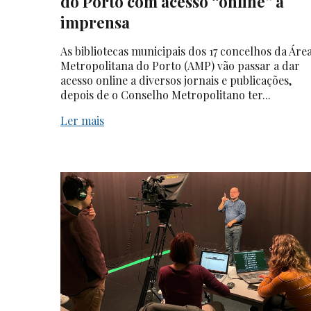
do Porto com acesso “online” à
imprensa
As bibliotecas municipais dos 17 concelhos da Áre
Metropolitana do Porto (AMP) vão passar a dar
acesso online a diversos jornais e publicações,
depois de o Conselho Metropolitano ter...
Ler mais