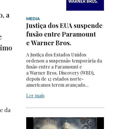
, a
MEDIA
Justiça dos EUA suspende
fusão entre Paramount
e
e Warner Bros.
nimo
A Justiça dos Estados Unidos
ordenou a suspensão temporária da
fusão entre a Paramount e
a Warner Bros. Discovery (WBD),
depois de 12 estados norte-
americanos terem avançado...
Ler mais
 e da