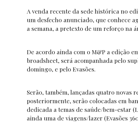
A venda recente da sede histórica no edi
um desfecho anunciado, que conhece ago
a semana, a pretexto de um reforço na ár
De acordo ainda com o
M&P
a edição em
broadsheet
, será acompanhada pelo su
domingo, e pelo
Evasões
.
Serão, também, lançadas quatro novas re
posteriormente, serão colocadas em ban
dedicada a temas de saúde/bem-estar (
L
ainda uma de viagens/lazer
(Evasões 360