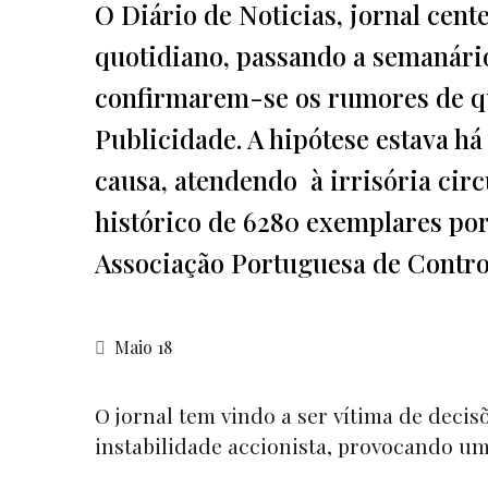
O Diário de Noticias, jornal cent
quotidiano, passando a semanário
confirmarem-se os rumores de que
Publicidade. A hipótese estava h
causa, atendendo à irrisória ci
histórico de 6280 exemplares po
Associação Portuguesa de Contro
Maio 18
O jornal tem vindo a ser vítima de decis
instabilidade accionista, provocando um