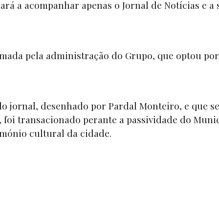
ssará a acompanhar apenas o
Jornal de Notícias
e a 
rmada pela administração do Grupo, que optou po
o jornal, desenhado por Pardal Monteiro, e que s
 foi transacionado perante a passividade do Muni
imónio cultural da cidade.