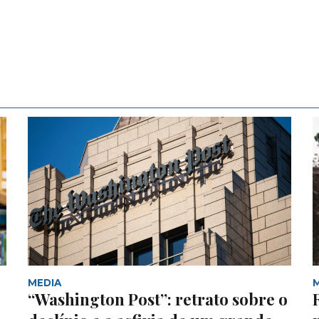
MEDIA
“Washington Post”: retrato sobre o