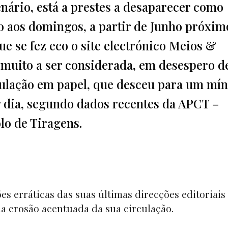
enário, está a prestes a desaparecer como
 aos domingos, a partir de Junho próximo
 se fez eco o site electrónico Meios &
á muito a ser considerada, em desespero d
rculação em papel, que desceu para um mí
r dia, segundo dados recentes da APCT –
lo de Tiragens.
ões erráticas das suas últimas direcções editoriais
a erosão acentuada da sua circulação.