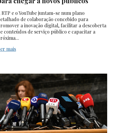
para chegar a novos públicos
 RTP e o YouTube juntam-se num plano
etalhado de colaboração concebido para
romover a inovação digital, facilitar a descoberta
e conteúdos de serviço público e capacitar a
róxima...
er mais