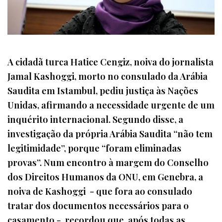
A cidadã turca Hatice Cengiz, noiva do jornalista
Jamal Kashoggi, morto no consulado da Arábia
Saudita em Istambul, pediu justiça às Nações
Unidas, afirmando a necessidade urgente de um
inquérito internacional. Segundo disse, a
investigação da própria Arábia Saudita “não tem
legitimidade”, porque “foram eliminadas
provas”. Num encontro à margem do Conselho
dos Direitos Humanos da ONU, em Genebra, a
noiva de Kashoggi - que fora ao consulado
tratar dos documentos necessários para o
casamento - recordou que, após todas as