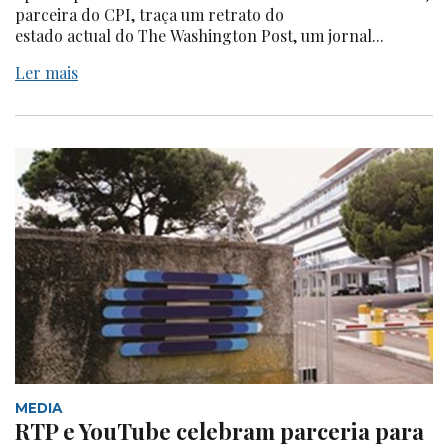
parceira do CPI, traça um retrato do
estado actual do The Washington Post, um jornal...
Ler mais
MEDIA
RTP e YouTube celebram parceria para