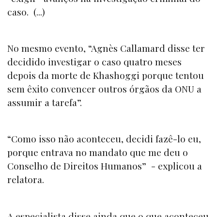
caso. (...)
No mesmo evento, “Agnès Callamard disse ter
decidido investigar o caso quatro meses
depois da morte de Khashoggi porque tentou
sem êxito convencer outros órgãos da ONU a
assumir a tarefa”.
“Como isso não aconteceu, decidi fazê-lo eu,
porque entrava no mandato que me deu o
Conselho de Direitos Humanos” - explicou a
relatora.
A especialista disse ainda que o que aconteceu