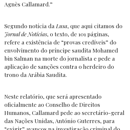
Agnès Callamard.”
Segundo notícia da
Lusa
, que aqui citamos do
Jornal de Notícias
, o texto, de 101 páginas,
refere a existência de “provas credíveis” do
envolvimento do príncipe saudita Mohamed
bin Salman na morte do jornalista e pede a
aplicação de sanções contra o herdeiro do
trono da Arábia Saudita.
Neste relatório, que será apresentado
oficialmente ao Conselho de Direitos
Humanos, Callamard pede ao secretário-geral
das Nações Unidas, António Guterres, para
“exigir” avanços na investigação criminal do