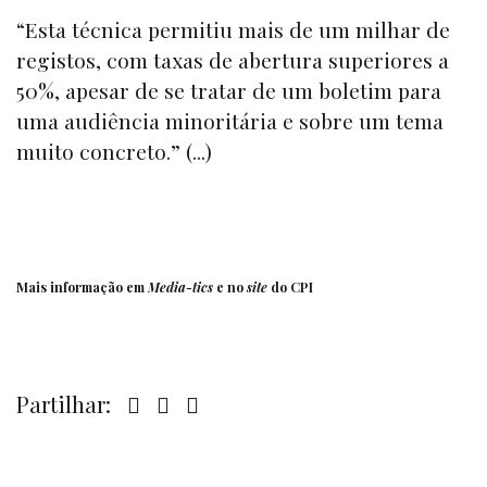
“Esta técnica permitiu mais de um milhar de
registos, com taxas de abertura superiores a
50%, apesar de se tratar de um boletim para
uma audiência minoritária e sobre um tema
muito concreto.” (...)
Mais informação em
Media-tics
e no
site
do CPI
Partilhar: