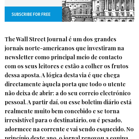
The Wall Street Journal é um dos grandes
jornais norte-americanos que investiram na
newsletter como principal meio de contacto
com os seus leitores e estão a colher os frutos
dessa aposta. A lógica desta via é que chega
directamente àquela porta que todo o utente
não deixa de abrir: a do seu correio electrónico
pessoal. A partir daí, ou esse boletim diário está
realmente muito bem concebido e se torna
irresistível para o destinatário, ou é pesado,
adormece na corrente e vai sendo esquecido. No
princípio deste ano, o jornal renovou a equipa