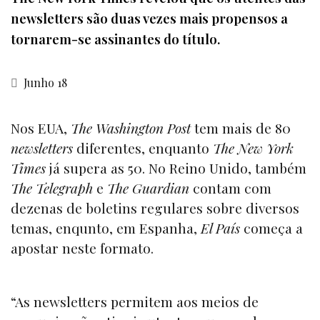
newsletters são duas vezes mais propensos a
tornarem-se assinantes do título.
Junho 18
Nos EUA,
The Washington Post
tem mais de 80
newsletters
diferentes, enquanto
The New York
Times
já supera as 50. No Reino Unido, também
The Telegraph
e
The Guardian
contam com
dezenas de boletins regulares sobre diversos
temas, enqunto, em Espanha,
El País
começa a
apostar neste formato.
“As newsletters permitem aos meios de