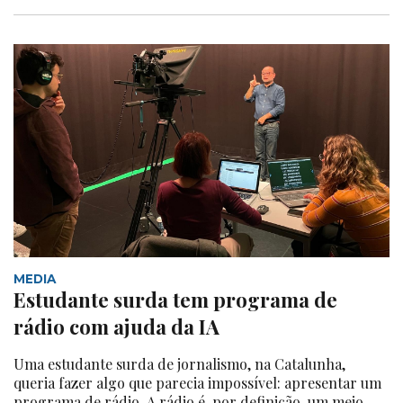
MEDIA
Estudante surda tem programa de
rádio com ajuda da IA
Uma estudante surda de jornalismo, na Catalunha,
queria fazer algo que parecia impossível: apresentar um
programa de rádio. A rádio é, por definição, um meio