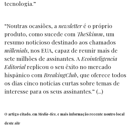
tecnologia.”
“Noutras ocasiões, a
newsletter
é o próprio
produto, como sucede com
TheSkimm
, um
resumo noticioso destinado aos chamados
millenials
, nos EUA, capaz de reunir mais de
sete milhões de assinantes. A
Ecointeligencia
Editorial
replicou o seu êxito no mercado
hispânico com
BreakingClub
, que oferece todos
os dias cinco notícias curtas sobre temas de
interesse para os seus assinantes.” (...)
O artigo citado, em
Media-tics
, e mais informação recente noutro local
deste
site