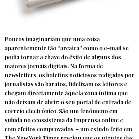
Poucos imaginariam que uma coisa
aparentemente tão “arcaica” como o e-mail se
podia tornar a chave do êxito de alguns dos
maiores jornais digitais. Na forma de
newsletters, os boletins noticiosos redigidos por
jornalistas são baratos, fidelizam os leitores e
chegam directamente àquela zona íntima que
não deixam de abrir: o seu portal de entrada de
correio electrónico. São um fenómeno em
subida no ecossistema da Imprensa online e
com efeitos comprovados - um estudo feito em
The New York Times revelou que os utentes das