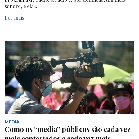
sonoro, e ela...
Ler mais
MEDIA
Como os “media” públicos são cada vez
mais contestados e cada vez mais