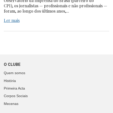
Observatório da Imprensa do Brasil (parceiro do
CPI), os jornalistas — profissionais e não profissionais —
foram, ao longo dos últimos anos,...
Ler mais
O CLUBE
Quem somos
História
Primeira Acta
Corpos Sociais
Mecenas