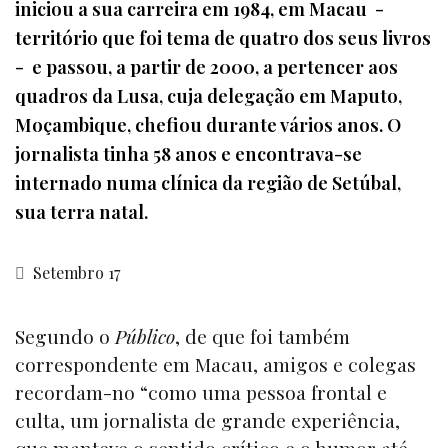
iniciou a sua carreira em 1984, em Macau -
território que foi tema de quatro dos seus livros
- e passou, a partir de 2000, a pertencer aos
quadros da Lusa, cuja delegação em Maputo,
Moçambique, chefiou durante vários anos. O
jornalista tinha 58 anos e encontrava-se
internado numa clínica da região de Setúbal,
sua terra natal.
Setembro 17
Segundo o
Público
, de que foi também
correspondente em Macau, amigos e colegas
recordam-no “como uma pessoa frontal e
culta, um jornalista de grande experiência,
que manteve o sentido crítico e o humor até