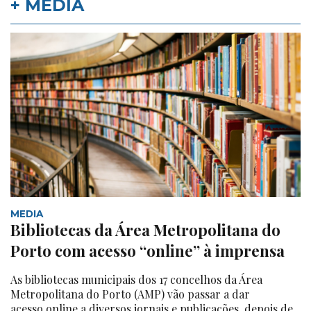
+ MEDIA
MEDIA
Bibliotecas da Área Metropolitana do
Porto com acesso “online” à imprensa
As bibliotecas municipais dos 17 concelhos da Área
Metropolitana do Porto (AMP) vão passar a dar
acesso online a diversos jornais e publicações, depois de