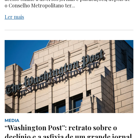
o Conselho Metropolitano ter...
Ler mais
MEDIA
“Washington Post”: retrato sobre o
declínio e a asfixia de um grande jornal