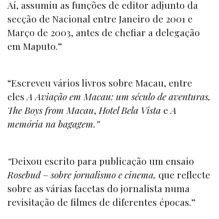
Aí, assumiu as funções de editor adjunto da
secção de Nacional entre Janeiro de 2001 e
Março de 2003, antes de chefiar a delegação
em Maputo.”
“Escreveu vários livros sobre Macau, entre
eles
A Aviação em Macau: um século de aventuras,
The Boys from Macau
,
Hotel Bela Vista
e
A
memória na bagagem.
”
“
Deixou escrito para publicação um ensaio
Rosebud
–
sobre jornalismo e cinema
,
que reflecte
sobre as várias facetas do jornalista numa
revisitação de filmes de diferentes épocas.”