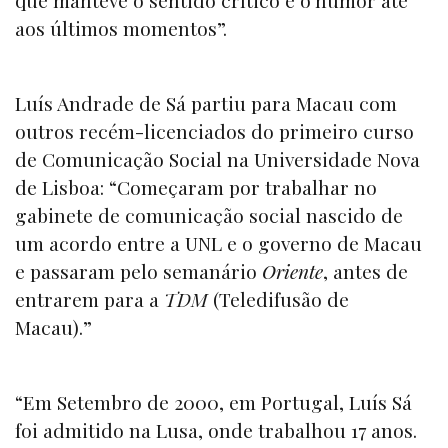
aos últimos momentos”.
Luís Andrade de Sá partiu para Macau com
outros recém-licenciados do primeiro curso
de Comunicação Social na Universidade Nova
de Lisboa: “Começaram por trabalhar no
gabinete de comunicação social nascido de
um acordo entre a UNL e o governo de Macau
e passaram pelo semanário
Oriente
, antes de
entrarem para a
TDM
(Teledifusão de
Macau).”
“Em Setembro de 2000, em Portugal, Luís Sá
foi admitido na Lusa, onde trabalhou 17 anos.