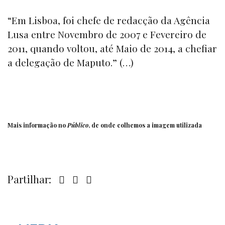
“Em Lisboa, foi chefe de redacção da Agência
Lusa entre Novembro de 2007 e Fevereiro de
2011, quando voltou, até Maio de 2014, a chefiar
a delegação de Maputo.” (…)
Mais informação no
Público
, de onde colhemos a imagem utilizada
Partilhar: