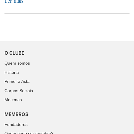
Ler mais
O CLUBE
Quem somos
História
Primeira Acta
Corpos Sociais
Mecenas
MEMBROS
Fundadores
Quem pode ser membro?