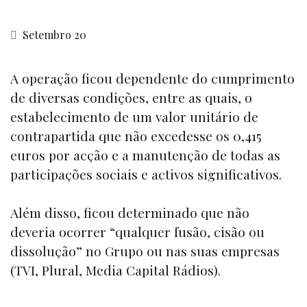
Setembro 20
A operação ficou dependente do cumprimento
de diversas condições, entre as quais, o
estabelecimento de um valor unitário de
contrapartida que não excedesse os 0,415
euros por acção e a manutenção de todas as
participações sociais e activos significativos.
Além disso, ficou determinado que não
deveria ocorrer “qualquer fusão, cisão ou
dissolução” no Grupo ou nas suas empresas
(TVI, Plural, Media Capital Rádios).