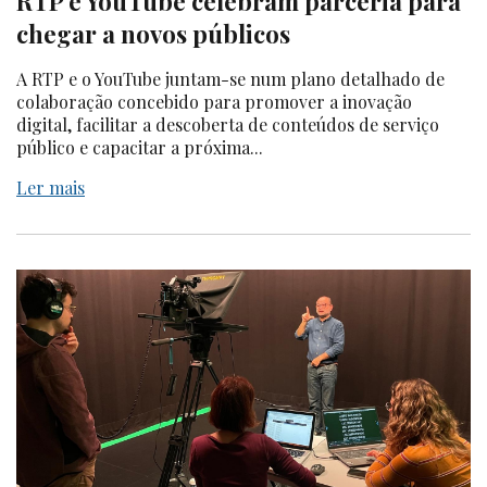
RTP e YouTube celebram parceria para
chegar a novos públicos
A RTP e o YouTube juntam-se num plano detalhado de
colaboração concebido para promover a inovação
digital, facilitar a descoberta de conteúdos de serviço
público e capacitar a próxima...
Ler mais