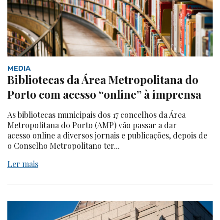
MEDIA
Bibliotecas da Área Metropolitana do
Porto com acesso “online” à imprensa
As bibliotecas municipais dos 17 concelhos da Área
Metropolitana do Porto (AMP) vão passar a dar
acesso online a diversos jornais e publicações, depois de
o Conselho Metropolitano ter...
Ler mais