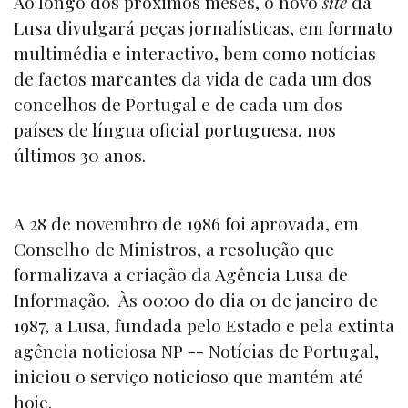
Ao longo dos próximos meses, o novo
site
da
Lusa divulgará peças jornalísticas, em formato
multimédia e interactivo, bem como notícias
de factos marcantes da vida de cada um dos
concelhos de Portugal e de cada um dos
países de língua oficial portuguesa, nos
últimos 30 anos.
A 28 de novembro de 1986 foi aprovada, em
Conselho de Ministros, a resolução que
formalizava a criação da Agência Lusa de
Informação. Às 00:00 do dia 01 de janeiro de
1987, a Lusa, fundada pelo Estado e pela extinta
agência noticiosa NP -- Notícias de Portugal,
iniciou o serviço noticioso que mantém até
hoje.