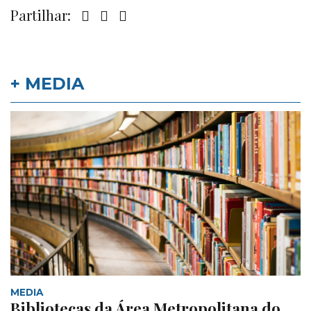
Partilhar:
+ MEDIA
MEDIA
Bibliotecas da Área Metropolitana do