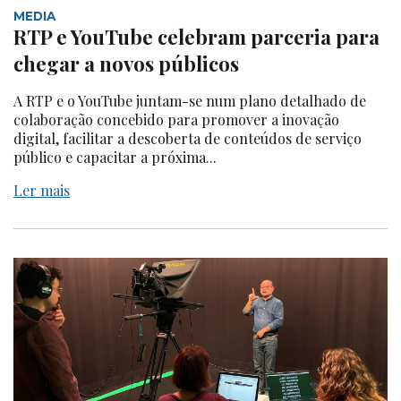
MEDIA
RTP e YouTube celebram parceria para
chegar a novos públicos
A RTP e o YouTube juntam-se num plano detalhado de
colaboração concebido para promover a inovação
digital, facilitar a descoberta de conteúdos de serviço
público e capacitar a próxima...
Ler mais