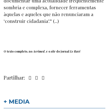
documentar uma actualidade frequentemente
sombria e complexa, fornecer ferramentas
àquelas e aqueles que não renunciaram a
‘construir cidadania’.” (...)
O texto completo, no
Acrimed
, e o
site
do jornal
Le Ravi
Partilhar:
+ MEDIA