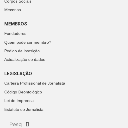
Corpos Sociais
Mecenas
MEMBROS
Fundadores
Quem pode ser membro?
Pedido de inscrição
Actualização de dados
LEGISLAÇÃO
Carteira Profissional de Jornalista
Código Deontológico
Lei de Imprensa
Estatuto do Jornalista