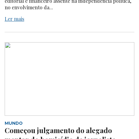
editorial e financeiro assente na independência política,
no envolvimento da...
Ler mais
MUNDO
Começou julgamento do alegado