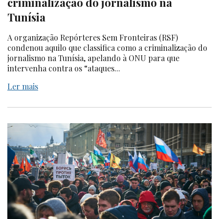
criminalização do jornalismo na
Tunísia
A organização Repórteres Sem Fronteiras (RSF)
condenou aquilo que classifica como a criminalização do
jornalismo na Tunísia, apelando à ONU para que
intervenha contra os “ataques...
Ler mais