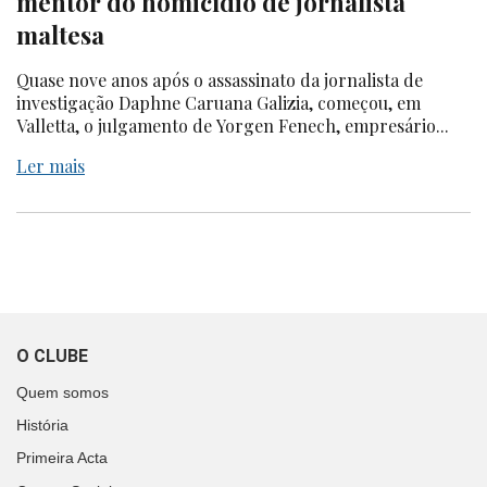
mentor do homicídio de jornalista
maltesa
Quase nove anos após o assassinato da jornalista de
investigação Daphne Caruana Galizia, começou, em
Valletta, o julgamento de Yorgen Fenech, empresário...
Ler mais
O CLUBE
Quem somos
História
Primeira Acta