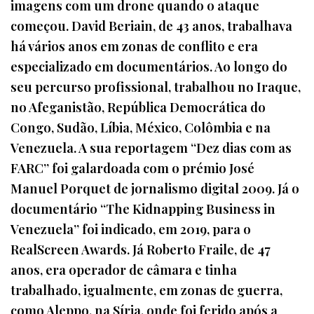
imagens com um drone quando o ataque
começou. David Beriain, de 43 anos, trabalhava
há vários anos em zonas de conflito e era
especializado em documentários. Ao longo do
seu percurso profissional, trabalhou no Iraque,
no Afeganistão, República Democrática do
Congo, Sudão, Líbia, México, Colômbia e na
Venezuela. A sua reportagem “Dez dias com as
FARC” foi galardoada com o prémio José
Manuel Porquet de jornalismo digital 2009. Já o
documentário “The Kidnapping Business in
Venezuela” foi indicado, em 2019, para o
RealScreen Awards. Já Roberto Fraile, de 47
anos, era operador de câmara e tinha
trabalhado, igualmente, em zonas de guerra,
como Aleppo, na Síria, onde foi ferido após a