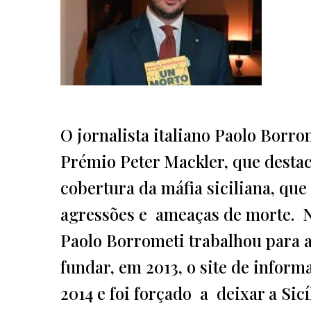
O jornalista italiano Paolo Borr
Prémio Peter Mackler, que destaca
cobertura da máfia siciliana, que
agressões e ameaças de morte. Na
Paolo Borrometi trabalhou para a 
fundar, em 2013, o site de inform
2014 e foi forçado a deixar a Sic