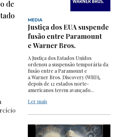
vo de
ntado
MEDIA
Justiça dos EUA suspende
fusão entre Paramount
e Warner Bros.
A Justiça dos Estados Unidos
ordenou a suspensão temporária da
fusão entre a Paramount e
a Warner Bros. Discovery (WBD),
depois de 12 estados norte-
americanos terem avançado...
u
Ler mais
rcício