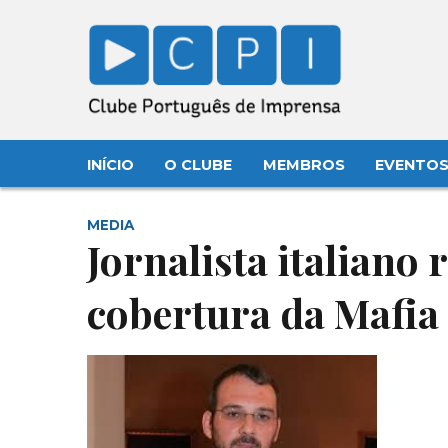
INÍCIO
O CLUBE
MEMBROS
EVENTO
MEDIA
Jornalista italiano
cobertura da Mafia 