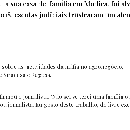
, a sua casa de família em Modica, foi al
2018, escutas judiciais frustraram um ate
sobre as actividades da máfia no agronegócio,
e Siracusa e Ragusa.
irmou o jornalista. "Não sei se terei uma família o
sou jornalista. Eu gosto deste trabalho, do livre exe