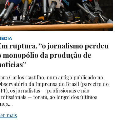
MEDIA
Em ruptura, “o jornalismo perdeu
o monopólio da produção de
notícias”
ara Carlos Castilho, num artigo publicado no
bservatório da Imprensa do Brasil (parceiro do
PI), os jornalistas — profissionais e não
rofissionais — foram, ao longo dos últimos
nos,...
er mais