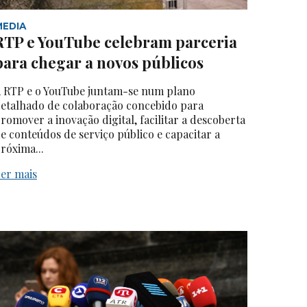
MEDIA
RTP e YouTube celebram parceria
para chegar a novos públicos
 RTP e o YouTube juntam-se num plano
etalhado de colaboração concebido para
romover a inovação digital, facilitar a descoberta
e conteúdos de serviço público e capacitar a
róxima...
er mais