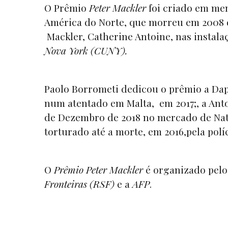
O Prêmio
Peter Mackler
foi criado em me
América do Norte, que morreu em 2008 d
Mackler, Catherine Antoine, nas instal
Nova York (CUNY).
Paolo Borrometi dedicou o prêmio a Dap
num atentado em Malta, em 2017;, a Anto
de Dezembro de 2018 no mercado de Nata
torturado até a morte, em 2016,pela políc
O
Prêmio Peter Mackler
é organizado pel
Fronteiras (RSF)
e a
AFP
.