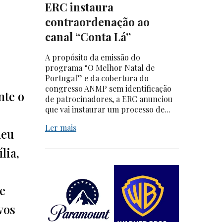
ERC instaura
contraordenação ao
canal “Conta Lá”
A propósito da emissão do
programa “O Melhor Natal de
Portugal” e da cobertura do
congresso ANMP sem identificação
nte o
de patrocinadores, a ERC anunciou
que vai instaurar um processo de...
Ler mais
deu
lia,
de
vos