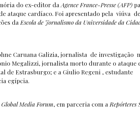
mória do ex-editor da
Agence France-Presse (AFP)
pa
e ataque cardíaco. Foi apresentado pela viúva d
ações da
Escola de Jornalismo da Universidade da Cida
hne Caruana Galizia, jornalista de investigação 
nio Megalizzi, jornalista morto durante o ataque d
l de Estrasburgo; e a Giulio Regeni , estudante
ia egípcia.
o
Global Media Forum
, em parceria com a
Repórteres