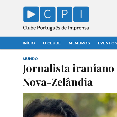
INÍCIO
O CLUBE
MEMBROS
EVENTO
MUNDO
Jornalista iraniano
Nova-Zelândia