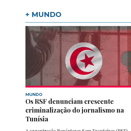
+ MUNDO
MUNDO
Os RSF denunciam crescente
criminalização do jornalismo na
Tunísia
A organização Repórteres Sem Fronteiras (RSF)