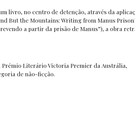
um livro, no centro de detenção, através da aplica
nd But the Mountains: Writing from Manus Prison
revendo a partir da prisão de Manus”)
, a obra retr
 Prémio Literário Victoria Premier da Austrália,
egoria de não-ficção.