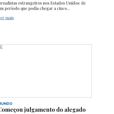
ornalistas estrangeiros nos Estados Unidos: de
m período que podia chegar a cinco...
er mais
MUNDO
Começou julgamento do alegado