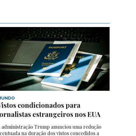
MUNDO
Vistos condicionados para
jornalistas estrangeiros nos EUA
 administração Trump anunciou uma redução
centuada na duração dos vistos concedidos a