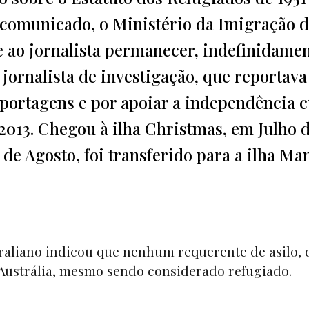
 comunicado, o Ministério da Imigração 
 ao jornalista permanecer, indefinidamen
 jornalista de investigação, que reportava
eportagens e por apoiar a independência 
 2013. Chegou à ilha Christmas, em Julho 
de Agosto, foi transferido para a ilha Ma
traliano indicou que nenhum requerente de asilo, 
a Austrália, mesmo sendo considerado refugiado.