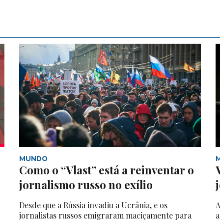
MUNDO
Como o “Vlast” está a reinventar o
jornalismo russo no exílio
Desde que a Rússia invadiu a Ucrânia, e os
A
jornalistas russos emigraram maciçamente para
a