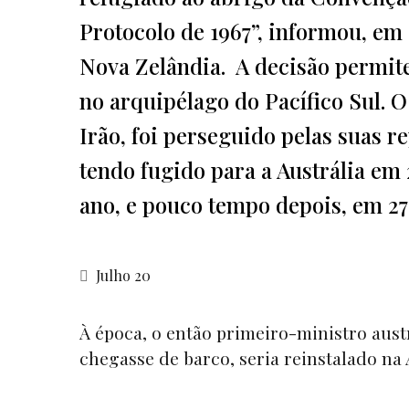
Protocolo de 1967”, informou, em
Nova Zelândia. A decisão permite
no arquipélago do Pacífico Sul. O
Irão, foi perseguido pelas suas r
tendo fugido para a Austrália em
ano, e pouco tempo depois, em 27 
Julho 20
À época, o então primeiro-ministro aus
chegasse de barco, seria reinstalado n