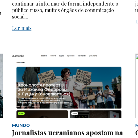
continuar a informar de forma independente o
j
público russo, muitos órgãos de comunicação
u
o
social...
L
Ler mais
MUNDO
Jornalistas ucranianos apostam na