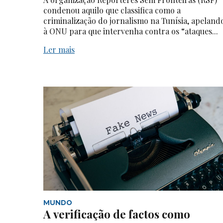
condenou aquilo que classifica como a
criminalização do jornalismo na Tunísia, apeland
à ONU para que intervenha contra os “ataques...
Ler mais
MUNDO
A verificação de factos como