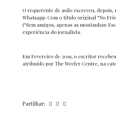
O requerente de asilo escreveu, depois, 
Whatsapp
. Com o título original
“No Frie
(“Sem amigos, apenas as montanhas: Esc
experiência do jornalista.
Em Fevereiro de 2019, o escritor recebeu
atribuído por The Weeler Centre, na cat
Partilhar: