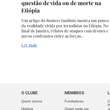
questão de vida ou de morte na
Etiópia
Um artigo do Reuters Institute mostra um pouco
da realidade vivida por jornalistas na Etiópia. No
final de Janeiro, relatos de ataques com drones e
novos confrontos entre as forças...
Ler mais
O CLUBE
MEMBROS
L
Quem somos
Fundadores
C
P
História
Quem pode ser
J