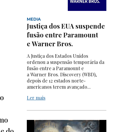
MEDIA
Justiça dos EUA suspende
fusão entre Paramount
e Warner Bros.
A Justiça dos Estados Unidos
ordenou a suspensão temporária da
fusão entre a Paramount e
a Warner Bros. Discovery (WBD),
depois de 12 estados norte-
americanos terem avançado...
no
Ler mais
omo
 e do