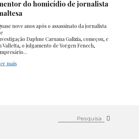
mentor do homicídio de jornalista
maltesa
uase nove anos após o assassinato da jornalista
e
nvestigação Daphne Caruana Galizia, começou, e
 Valletta, o julgamento de Yorgen Fenech,
mpresário...
er mais