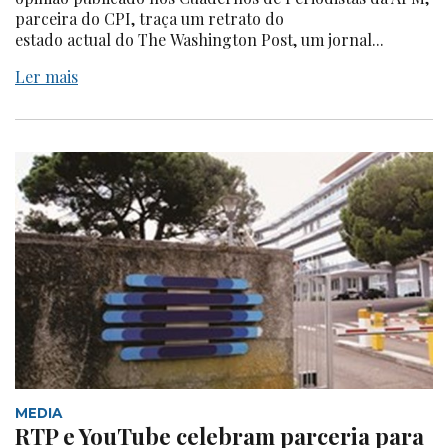
parceira do CPI, traça um retrato do
estado actual do The Washington Post, um jornal...
Ler mais
MEDIA
RTP e YouTube celebram parceria para