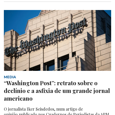
MEDIA
“Washington Post”: retrato sobre o
declínio e a asfixia de um grande jornal
americano
O jornalista Iker Seisdedos, num artigo de
opinião publicado nos Cuadernos de Periodistas da APM,