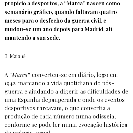
propício a desportos, a “Marca” nasceu como
semanário gráfico, quando faltavam quatro
meses para o desfecho da guerra civil, e
mudou-se um ano depois para Madrid, ali
mantendo a sua sede.
Maio 18
A “
Marca
” converteu-se em diário, logo em
1942, marcando a vida quotidiana do pós-
guerra e ajudando a digerir as dificuldades de
uma Espanha depauperada e onde os eventos
desportivos rareavam, o que convertia a
produção de cada número numa odisseia,
conforme se pode ler numa evocação histórica
do próprio jornal.