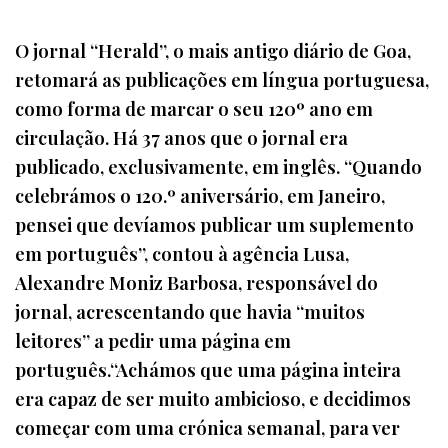
O jornal “Herald”, o mais antigo diário de Goa,
retomará as publicações em língua portuguesa,
como forma de marcar o seu 120º ano em
circulação. Há 37 anos que o jornal era
publicado, exclusivamente, em inglês. “Quando
celebrámos o 120.º aniversário, em Janeiro,
pensei que devíamos publicar um suplemento
em português”, contou à agência Lusa,
Alexandre Moniz Barbosa, responsável do
jornal, acrescentando que havia “muitos
leitores” a pedir uma página em
português.“Achámos que uma página inteira
era capaz de ser muito ambicioso, e decidimos
começar com uma crónica semanal, para ver