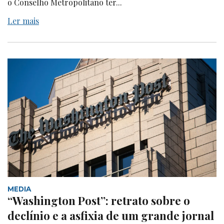
o Conselho Metropolitano ter...
Ler mais
MEDIA
“Washington Post”: retrato sobre o
declínio e a asfixia de um grande jornal