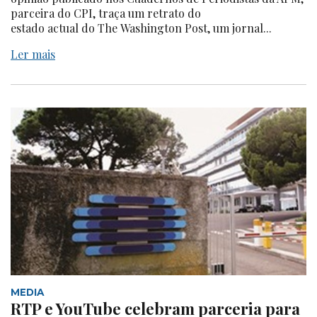
parceira do CPI, traça um retrato do
estado actual do The Washington Post, um jornal...
Ler mais
MEDIA
RTP e YouTube celebram parceria para