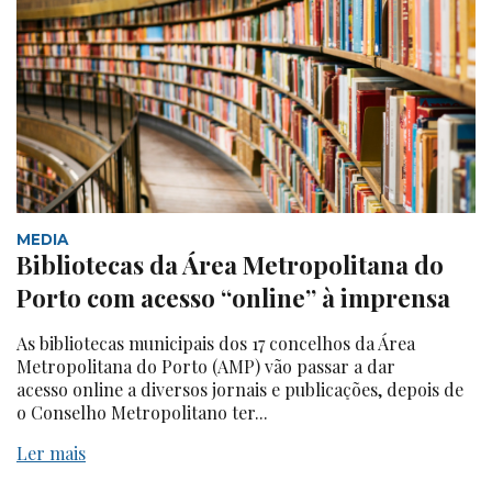
MEDIA
Bibliotecas da Área Metropolitana do
Porto com acesso “online” à imprensa
As bibliotecas municipais dos 17 concelhos da Área
Metropolitana do Porto (AMP) vão passar a dar
acesso online a diversos jornais e publicações, depois de
o Conselho Metropolitano ter...
Ler mais