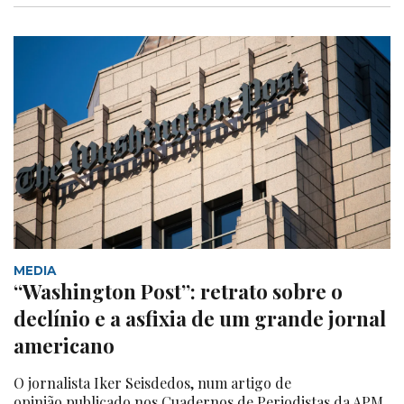
MEDIA
“Washington Post”: retrato sobre o
declínio e a asfixia de um grande jornal
americano
O jornalista Iker Seisdedos, num artigo de
opinião publicado nos Cuadernos de Periodistas da APM,