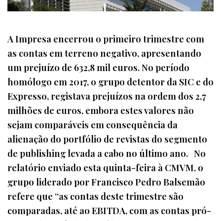
A Impresa encerrou o primeiro trimestre com
as contas em terreno negativo, apresentando
um prejuízo de 632,8 mil euros. No período
homólogo em 2017, o grupo detentor da SIC e do
Expresso, registava prejuízos na ordem dos 2,7
milhões de euros, embora estes valores não
sejam comparáveis em consequência da
alienação do portfólio de revistas do segmento
de publishing levada a cabo no último ano. No
relatório enviado esta quinta-feira à CMVM, o
grupo liderado por Francisco Pedro Balsemão
refere que “as contas deste trimestre são
comparadas, até ao EBITDA, com as contas pró-