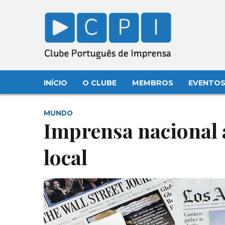
INÍCIO
O CLUBE
MEMBROS
EVENTO
MUNDO
Imprensa nacional 
local