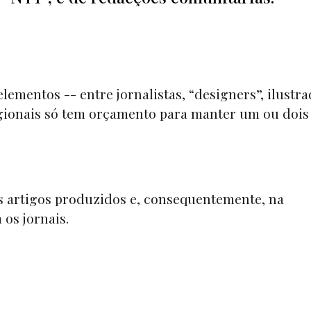
ementos -- entre jornalistas, “
designers”
, ilustr
egionais só tem orçamento para manter um ou dois
dos artigos produzidos e, consequentemente, na
os jornais.