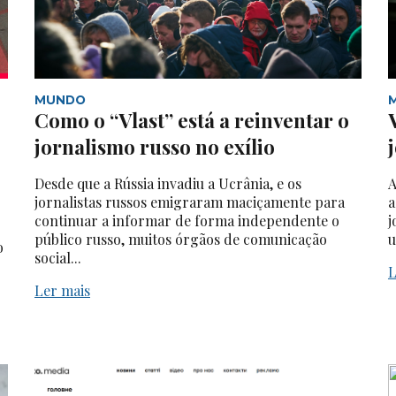
MUNDO
Como o “Vlast” está a reinventar o
jornalismo russo no exílio
Desde que a Rússia invadiu a Ucrânia, e os
A
jornalistas russos emigraram maciçamente para
a
continuar a informar de forma independente o
j
público russo, muitos órgãos de comunicação
u
o
social...
L
Ler mais