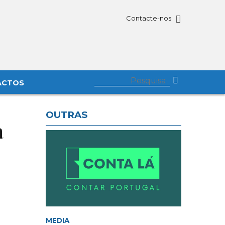
Contacte-nos
ACTOS
OUTRAS
à
MEDIA