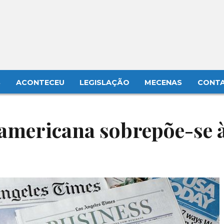
S
ACONTECEU
LEGISLAÇÃO
MECENAS
CONT
americana sobrepõe-se 