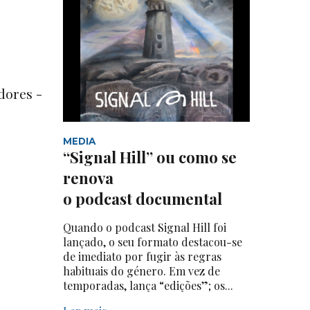
adores -
MEDIA
“Signal Hill” ou como se
renova
o podcast documental
Quando o podcast Signal Hill foi
lançado, o seu formato destacou-se
de imediato por fugir às regras
habituais do género. Em vez de
temporadas, lança “edições”; os...