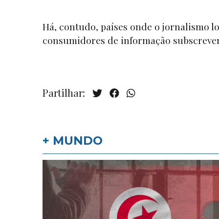
Há, contudo, países onde o jornalismo l
consumidores de informação subscrevem 
Partilhar:
+ MUNDO