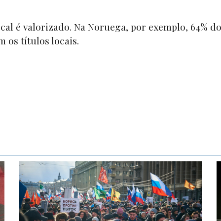
ocal é valorizado. Na Noruega, por exemplo, 64% d
os títulos locais.