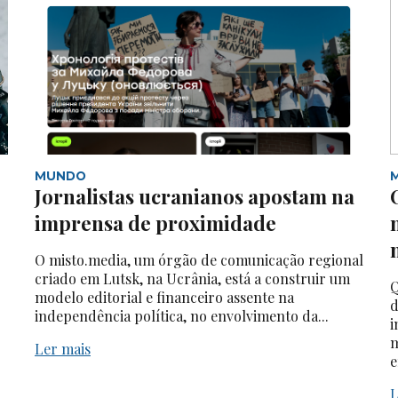
MUNDO
Jornalistas ucranianos apostam na
imprensa de proximidade
O misto.media, um órgão de comunicação regional
criado em Lutsk, na Ucrânia, está a construir um
Q
modelo editorial e financeiro assente na
d
independência política, no envolvimento da...
i
m
Ler mais
e
L