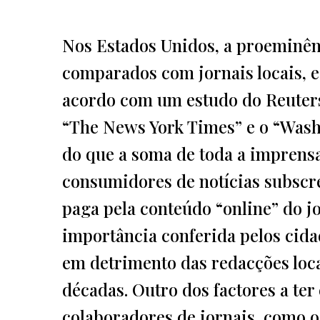
Nos Estados Unidos, a proeminên
comparados com jornais locais, e
acordo com um estudo do Reuters 
“The News York Times” e o “Wash
do que a soma de toda a imprensa
consumidores de notícias subscre
paga pela conteúdo “online” do jo
importância conferida pelos cid
em detrimento das redacções loca
décadas. Outro dos factores a ter
colaboradores de jornais, como o