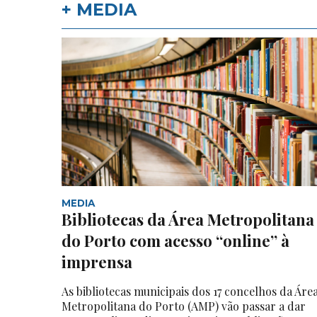
+ MEDIA
MEDIA
Bibliotecas da Área Metropolitana
do Porto com acesso “online” à
imprensa
As bibliotecas municipais dos 17 concelhos da Áre
Metropolitana do Porto (AMP) vão passar a dar