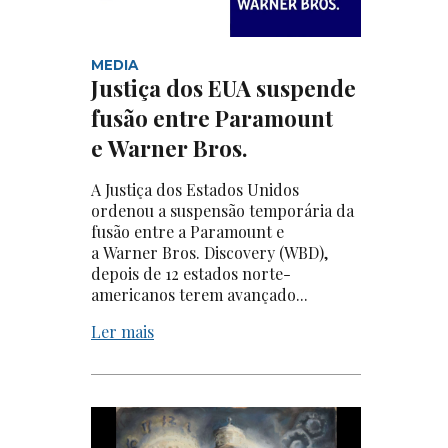
MEDIA
Justiça dos EUA suspende
fusão entre Paramount
e Warner Bros.
A Justiça dos Estados Unidos
ordenou a suspensão temporária da
fusão entre a Paramount e
a Warner Bros. Discovery (WBD),
depois de 12 estados norte-
americanos terem avançado...
Ler mais