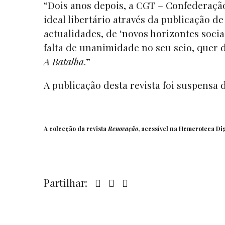
“Dois anos depois, a CGT – Confederação
ideal libertário através da publicação de
actualidades, de ‘novos horizontes sociai
falta de unanimidade no seu seio, quer
A Batalha
.”
A publicação desta revista foi suspensa 
A colecção da revista
Renovação
, acessível na
Hemeroteca Dig
Partilhar: