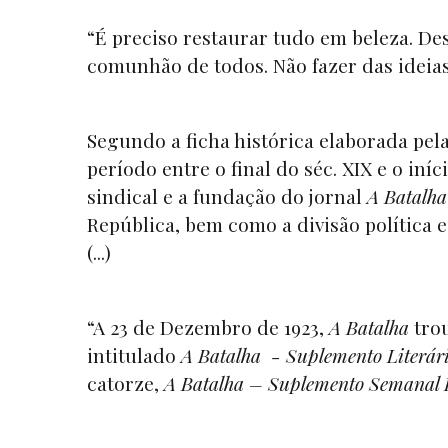
“É preciso restaurar tudo em beleza. De
comunhão de todos. Não fazer das ideias p
Segundo a ficha histórica elaborada pel
período entre o final do séc. XIX e o in
sindical e a fundação do jornal
A Batalha
República, bem como a divisão política e 
(...)
“A 23 de Dezembro de 1923,
A Batalha
tro
intitulado
A Batalha - Suplemento Literári
catorze,
A Batalha – Suplemento Semanal I