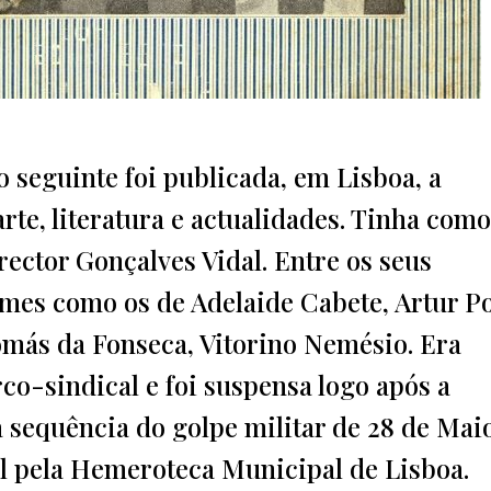
o seguinte foi publicada, em Lisboa, a
rte, literatura e actualidades. Tinha como
rector Gonçalves Vidal. Entre os seus
es como os de Adelaide Cabete, Artur Po
Tomás da Fonseca, Vitorino Nemésio. Era
o-sindical e foi suspensa logo após a
 sequência do golpe militar de 28 de Mai
el pela Hemeroteca Municipal de Lisboa.