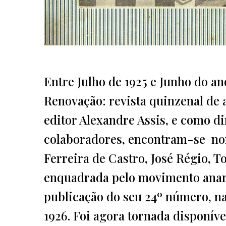
Entre Julho de 1925 e Junho do an
Renovação: revista quinzenal de a
editor Alexandre Assis, e como di
colaboradores, encontram-se nom
Ferreira de Castro, José Régio, 
enquadrada pelo movimento anarc
publicação do seu 24º número, na
1926. Foi agora tornada disponív