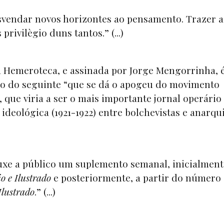
svendar novos horizontes ao pensamento. Trazer a 
rivilègio duns tantos.” (...)
a Hemeroteca, e assinada por Jorge Mengorrinha, 
ício do seguinte “que se dá o apogeu do movimento
, que viria a ser o mais importante jornal operário 
ideológica (1921-1922) entre bolchevistas e anarqui
uxe a público um suplemento semanal, inicialment
o e Ilustrado
e posteriormente, a partir do número
lustrado
.” (...)