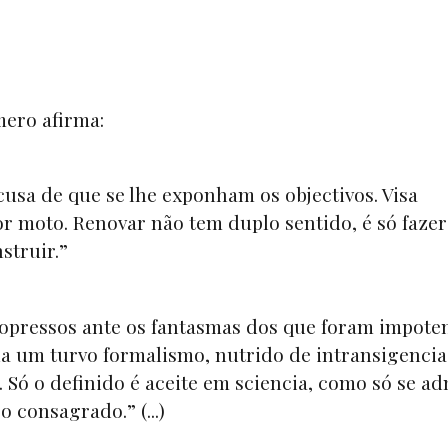
mero afirma:
usa de que se lhe exponham os objectivos. Visa
r moto. Renovar não tem duplo sentido, é só fazer
struir.”
 opressos ante os fantasmas dos que foram impote
ina um turvo formalismo, nutrido de intransigencia
 Só o definido é aceite em sciencia, como só se ad
 consagrado.” (...)