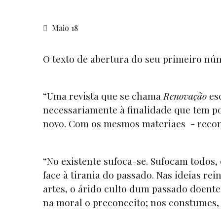
Maio 18
O texto de abertura do seu primeiro nú
“Uma revista que se chama
Renovação
esc
necessariamente à finalidade que tem po
novo. Com os mesmos materiaes - recon
“No existente sufoca-se. Sufocam todos,
face à tirania do passado. Nas ideias re
artes, o árido culto dum passado doente.
na moral o preconceito; nos constumes, o