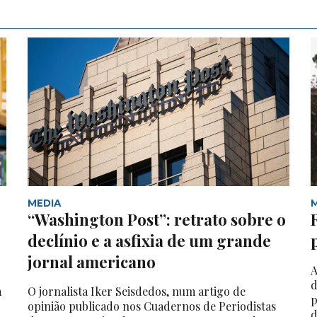
MEDIA
“Washington Post”: retrato sobre o
declínio e a asfixia de um grande
jornal americano
A
d
a
O jornalista Iker Seisdedos, num artigo de
p
opinião publicado nos Cuadernos de Periodistas
d