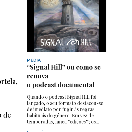
MEDIA
“Signal Hill” ou como se
renova
rtela,
o podcast documental
Quando o podcast Signal Hill foi
lançado, o seu formato destacou-se
de imediato por fugir às regras
o de
habituais do género. Em vez de
temporadas, lança “edições”; os...