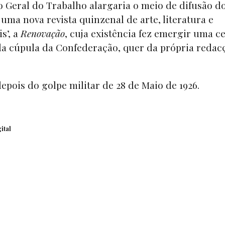
 Geral do Trabalho alargaria o meio de difusão d
 uma nova revista quinzenal de arte, literatura e
s’, a
Renovação
, cuja existência fez emergir uma c
 da cúpula da Confederação, quer da própria redac
depois do golpe militar de 28 de Maio de 1926.
ital