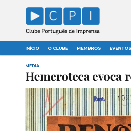
INÍCIO
O CLUBE
MEMBROS
EVENTO
MEDIA
Hemeroteca evoca r