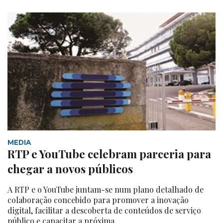
MEDIA
RTP e YouTube celebram parceria para
chegar a novos públicos
A RTP e o YouTube juntam-se num plano detalhado de
colaboração concebido para promover a inovação
digital, facilitar a descoberta de conteúdos de serviço
público e capacitar a próxima...