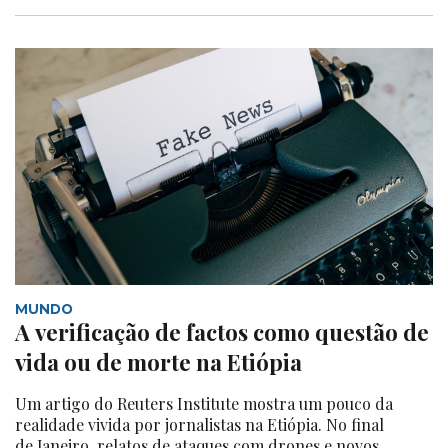
MUNDO
A verificação de factos como questão de
vida ou de morte na Etiópia
Um artigo do Reuters Institute mostra um pouco da
realidade vivida por jornalistas na Etiópia. No final
de Janeiro, relatos de ataques com drones e novos