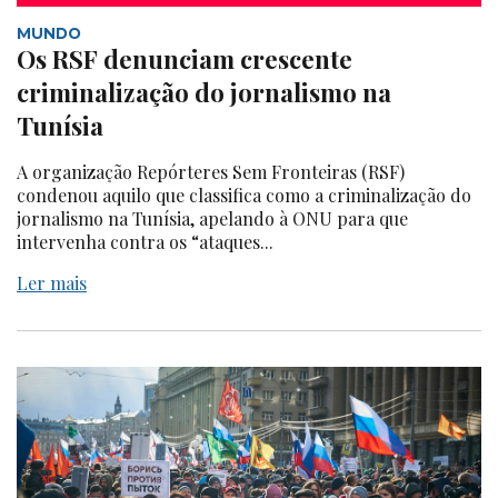
MUNDO
Os RSF denunciam crescente
criminalização do jornalismo na
Tunísia
A organização Repórteres Sem Fronteiras (RSF)
condenou aquilo que classifica como a criminalização do
jornalismo na Tunísia, apelando à ONU para que
intervenha contra os “ataques...
Ler mais