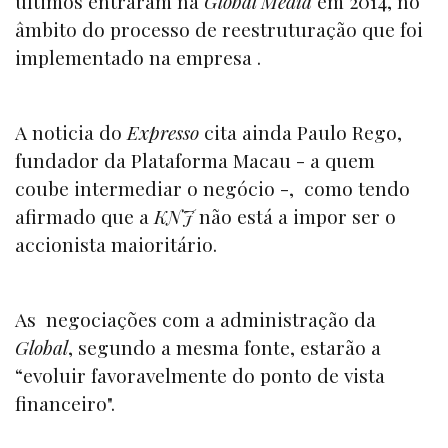
últimos entraram na
Global Media
em 2014, no
âmbito do processo de reestruturação que foi
implementado na empresa .
A noticia do
Expresso
cita ainda Paulo Rego,
fundador da Plataforma Macau - a quem
coube intermediar o negócio -, como tendo
afirmado que a
KNJ
não está a impor ser o
accionista maioritário.
As negociações com a administração da
Global
, segundo a mesma fonte, estarão a
“evoluir favoravelmente do ponto de vista
financeiro".