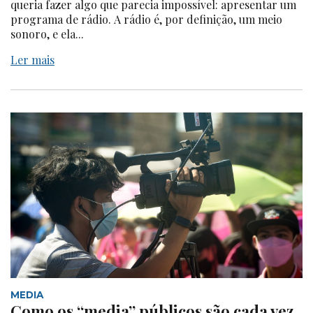
queria fazer algo que parecia impossível: apresentar um
programa de rádio. A rádio é, por definição, um meio
sonoro, e ela...
Ler mais
MEDIA
Como os “media” públicos são cada vez