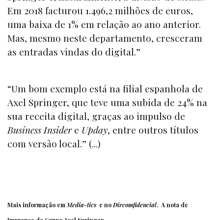
Em 2018 facturou 1.496,2 milhões de euros,
uma baixa de 1% em relação ao ano anterior.
Mas, mesmo neste departamento, cresceram
as entradas vindas do digital.”
“Um bom exemplo está na filial espanhola de
Axel Springer, que teve uma subida de 24% na
sua receita digital, graças ao impulso de
Business Insider
e
Upday
, entre outros títulos
com versão local.” (...)
Mais informação em
Media-tics
e no
Dircomfidencial
. A
nota de