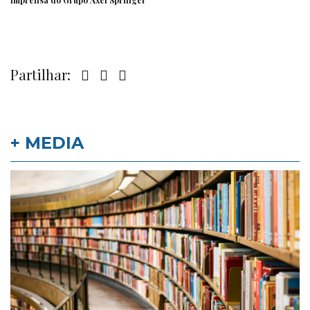
Imprensa
do Grupo Axel Springer
Partilhar:
+ MEDIA