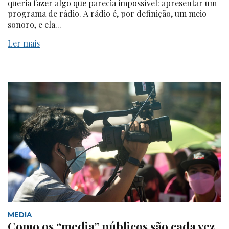
queria fazer algo que parecia impossível: apresentar um
programa de rádio. A rádio é, por definição, um meio
sonoro, e ela...
Ler mais
MEDIA
Como os “media” públicos são cada vez