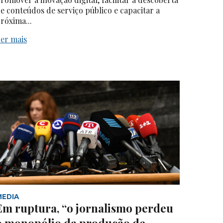
e conteúdos de serviço público e capacitar a
róxima...
er mais
MEDIA
Em ruptura, “o jornalismo perdeu