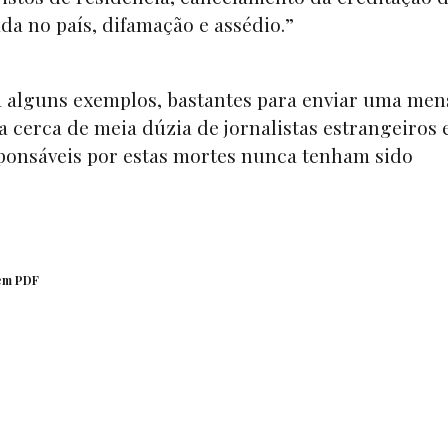
ada no país, difamação e assédio.”
á alguns exemplos, bastantes para enviar uma me
 cerca de meia dúzia de jornalistas estrangeiros
sponsáveis por estas mortes nunca tenham sido
m PDF