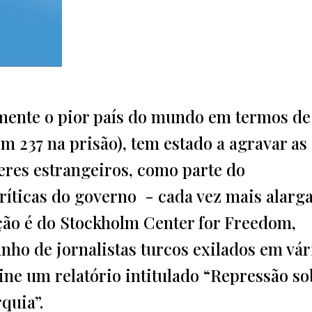
mente o pior país do mundo em termos de
m 237 na prisão), tem estado a agravar as
eres estrangeiros, como parte do
críticas do governo - cada vez mais alarg
ção é do Stockholm Center for Freedom,
nho de jornalistas turcos exilados em vár
ine um relatório intitulado “Repressão s
quia”.