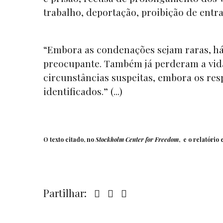
trabalho, deportação, proibição de entr
“Embora as condenações sejam raras, h
preocupante. Também já perderam a vida
circunstâncias suspeitas, embora os re
identificados.” (...)
O texto citado, no
Stockholm Center for Freedom
, e o
relatório
e
Partilhar: