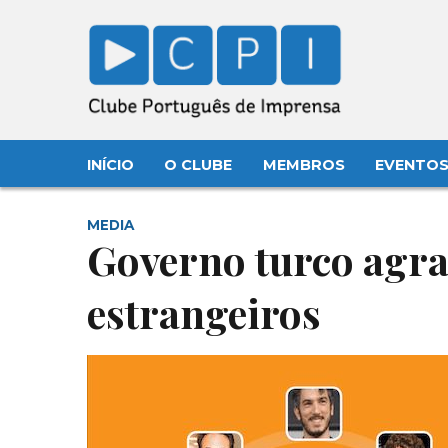
INÍCIO
O CLUBE
MEMBROS
EVENTO
MEDIA
Governo turco agrav
estrangeiros