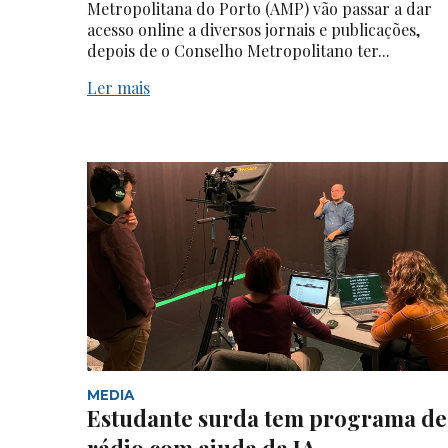
Metropolitana do Porto (AMP) vão passar a dar
acesso online a diversos jornais e publicações,
depois de o Conselho Metropolitano ter...
Ler mais
MEDIA
Estudante surda tem programa de