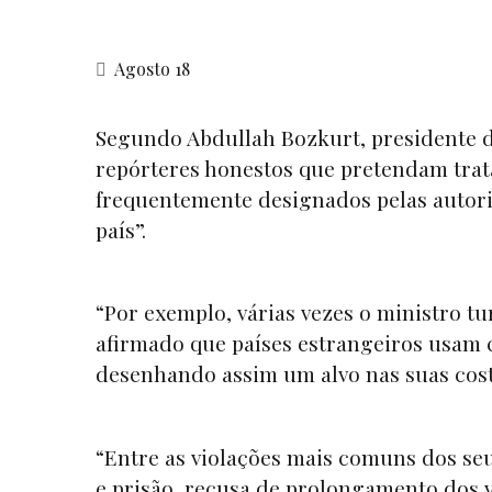
Agosto 18
Segundo Abdullah Bozkurt, presidente 
repórteres honestos que pretendam trata
frequentemente designados pelas autori
país”.
“Por exemplo, várias vezes o ministro t
afirmado que países estrangeiros usam 
desenhando assim um alvo nas suas cost
“Entre as violações mais comuns dos seu
e prisão, recusa de prolongamento dos v