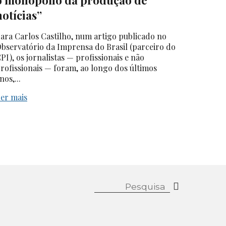
o monopólio da produção de
notícias”
ara Carlos Castilho, num artigo publicado no
bservatório da Imprensa do Brasil (parceiro do
PI), os jornalistas — profissionais e não
rofissionais — foram, ao longo dos últimos
nos,...
er mais