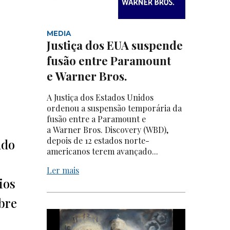
MEDIA
Justiça dos EUA suspende
fusão entre Paramount
e Warner Bros.
A Justiça dos Estados Unidos
ordenou a suspensão temporária da
fusão entre a Paramount e
a Warner Bros. Discovery (WBD),
depois de 12 estados norte-
ado
americanos terem avançado...
Ler mais
ios
obre