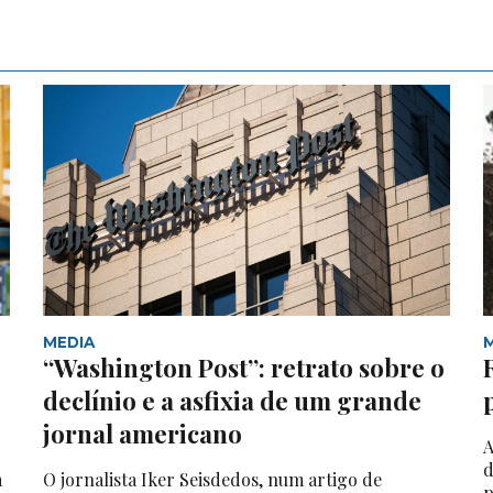
MEDIA
“Washington Post”: retrato sobre o
declínio e a asfixia de um grande
jornal americano
A
d
a
O jornalista Iker Seisdedos, num artigo de
p