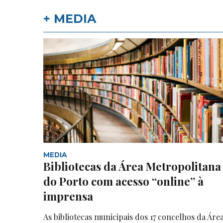
+ MEDIA
MEDIA
Bibliotecas da Área Metropolitana
do Porto com acesso “online” à
imprensa
As bibliotecas municipais dos 17 concelhos da Áre