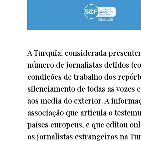
A Turquia, considerada presente
número de jornalistas detidos (co
condições de trabalho dos repórt
silenciamento de todas as vozes 
aos media do exterior. A informa
associação que articula o testemu
países europeus, e que editou onl
os jornalistas estrangeiros na Tur