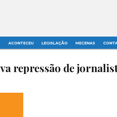
S
ACONTECEU
LEGISLAÇÃO
MECENAS
CONT
a repressão de jornalis