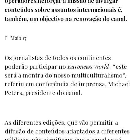
operadores.Reforçar a missão de divulgar
conteúdos sobre assuntos internacionais é,
também, um objectivo na renovação do canal.
Maio 17
Os jornalistas de todos os continentes
poderão participar no
Euronews
World
: “este
será a montra do nosso multiculturalismo”,
referiu em conferência de imprensa, Michael
Peters, presidente do canal.
As diferentes edições, que vão permitir a
difusão de conteúdos adaptados a diferentes
públicos, não significam que o canal se vá