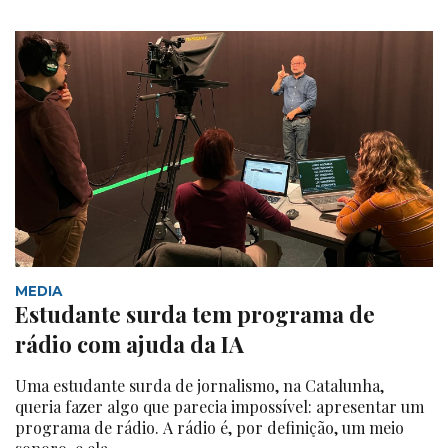
MEDIA
Estudante surda tem programa de
rádio com ajuda da IA
Uma estudante surda de jornalismo, na Catalunha,
queria fazer algo que parecia impossível: apresentar um
programa de rádio. A rádio é, por definição, um meio