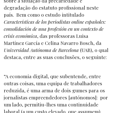
sobre a situação da precariedade e
degradação do estatuto profissional neste
país. Bem como o estudo intitulado
Características de los periodistas online españoles:
consolidación de una profesión en un contexto de
crisis económica
, das professoras Luisa
Martínez García e Celina Navarro Bosch, da
Universidad Autónoma de Barcelona
(UAB), o qual
destaca, entre as suas conclusões, o seguinte:
“A economia digital, que subentende, entre
outras coisas, uma equipa de trabalhadores
reduzida, é uma arma de dois gumes para os
jornalistas empreendedores [autónomos]: por
um lado, permitiu-lhes uma continuidade
laboral (a um custo elevado, que assumem)