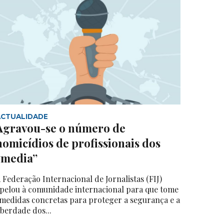
ACTUALIDADE
Agravou-se o número de
homicídios de profissionais dos
“media”
 Federação Internacional de Jornalistas (FIJ)
pelou à comunidade internacional para que tome
medidas concretas para proteger a segurança e a
iberdade dos...