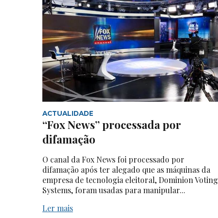
ACTUALIDADE
“Fox News” processada por
difamação
O canal da Fox News foi processado por
difamação após ter alegado que as máquinas da
empresa de tecnologia eleitoral, Dominion Voting
Systems, foram usadas para manipular...
Ler mais