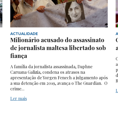
ACTUALIDADE
Milionário acusado do assassinato
de jornalista maltesa libertado sob
fiança
O
a
A família da jornalista assassinada, Daphne
p
Caruana Galizia, condena os atrasos na
d
apresentação de Yorgen Fenech a julgamento após
R
a sua detenção em 2019, avança o The Guardian. O
crime...
L
Ler mais