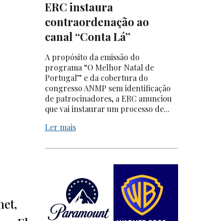
ERC instaura
contraordenação ao
canal “Conta Lá”
A propósito da emissão do
programa “O Melhor Natal de
Portugal” e da cobertura do
congresso ANMP sem identificação
de patrocinadores, a ERC anunciou
que vai instaurar um processo de...
Ler mais
net,