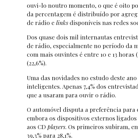
ouvi-lo noutro momento, o que é oito po
da percentagem é distribuído por agrega
de rádio e
links
disponíveis nas redes soc
Dos quase dois mil internautas entrevis
de rádio, especialmente no período da ma
com mais ouvintes é entre 10 e 13 horas 
(22,6%).
Uma das novidades no estudo deste ano 
inteligentes. Apenas 7,4% dos entrevist
que a usaram para ouvir o rádio.
O automóvel disputa a preferência para 
embora os dispositivos externos ligados 
aos CD
players
. Os primeiros subiram, em
39,3% para 28,1%.