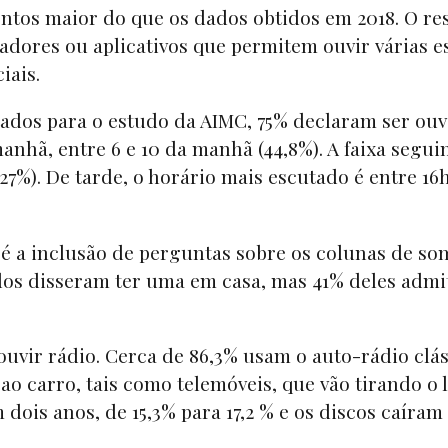
ntos maior do que os dados obtidos em 2018. O re
dores ou aplicativos que permitem ouvir várias e
iais.
tados para o estudo da AIMC, 75% declaram ser ouv
nhã, entre 6 e 10 da manhã (44,8%). A faixa segui
(27%). De tarde, o horário mais escutado é entre 16
é a inclusão de perguntas sobre os colunas de so
ados disseram ter uma em casa, mas 41% deles adm
ouvir rádio. Cerca de 86,3% usam o auto-rádio clás
ao carro, tais como telemóveis, que vão tirando o 
 dois anos, de 15,3% para 17,2 % e os discos caíram