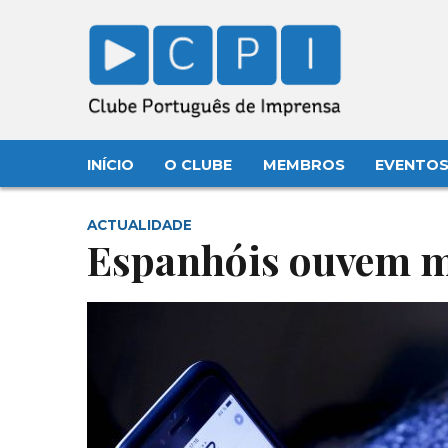
INÍCIO
O CLUBE
MEMBROS
EVENTO
ACTUALIDADE
Espanhóis ouvem ma