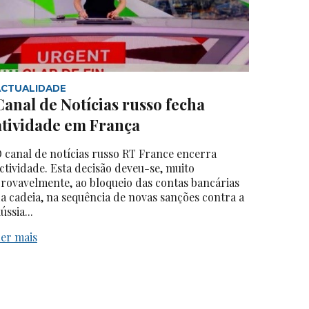
ACTUALIDADE
Canal de Notícias russo fecha
atividade em França
 canal de notícias russo RT France encerra
ctividade. Esta decisão deveu-se, muito
rovavelmente, ao bloqueio das contas bancárias
a cadeia, na sequência de novas sanções contra a
ússia...
er mais