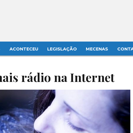
S
ACONTECEU
LEGISLAÇÃO
MECENAS
CONT
is rádio na Internet