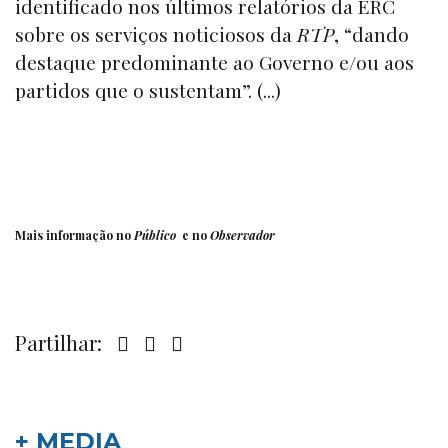
identificado nos últimos relatórios da ERC
sobre os serviços noticiosos da
RTP
, “dando
destaque predominante ao Governo e/ou aos
partidos que o sustentam”. (...)
Mais informação no
Público
e no
Observador
Partilhar:
+ MEDIA