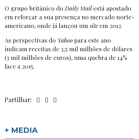
O grupo britânico do
Daily Mail
está apostado
em reforçar a sua presença no mercado norte-
americano, onde já lançou um
site
em 2012.
As perspectivas do
Yahoo
para este ano
indicam receitas de 3,5 mil milhões de dólares
(3 mil milhões de euros), uma quebra de 14%
face a 2015.
Partilhar:
+ MEDIA