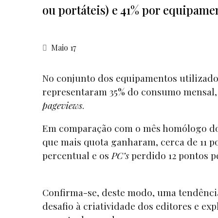
ou portáteis) e 41% por equipame
Maio 17
No conjunto dos equipamentos utilizados
representaram 35% do consumo mensal,
pageviews
.
Em comparação com o mês homólogo do 
que mais quota ganharam, cerca de 11 p
percentual e os
PC’s
perdido 12 pontos p
Confirma-se, deste modo, uma tendência
desafio à criatividade dos editores e ex