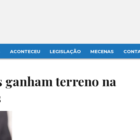
S
ACONTECEU
LEGISLAÇÃO
MECENAS
CONT
s ganham terreno na
s