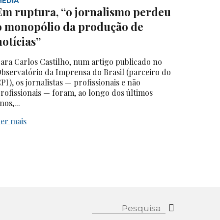
MEDIA
Em ruptura, “o jornalismo perdeu
o monopólio da produção de
notícias”
ara Carlos Castilho, num artigo publicado no
bservatório da Imprensa do Brasil (parceiro do
PI), os jornalistas — profissionais e não
rofissionais — foram, ao longo dos últimos
nos,...
er mais