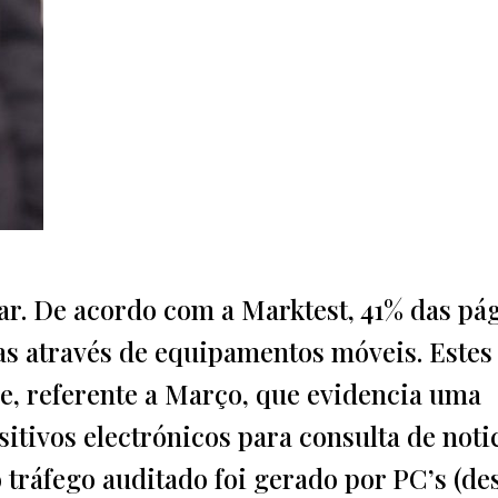
dar. De acordo com a Marktest, 41% das pá
as através de equipamentos móveis. Estes
e, referente a Março, que evidencia uma
tivos electrónicos para consulta de notic
tráfego auditado foi gerado por PC’s (de