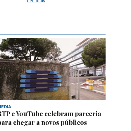
Ler mais
MEDIA
RTP e YouTube celebram parceria
para chegar a novos públicos