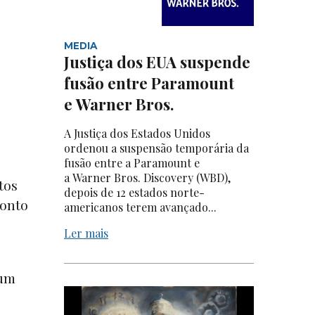
MEDIA
Justiça dos EUA suspende
fusão entre Paramount
e Warner Bros.
A Justiça dos Estados Unidos
ordenou a suspensão temporária da
fusão entre a Paramount e
a Warner Bros. Discovery (WBD),
tos
depois de 12 estados norte-
onto
americanos terem avançado...
Ler mais
 um