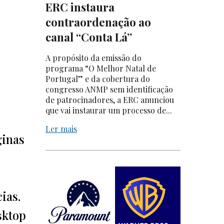
ERC instaura
contraordenação ao
canal “Conta Lá”
A propósito da emissão do
programa “O Melhor Natal de
Portugal” e da cobertura do
congresso ANMP sem identificação
de patrocinadores, a ERC anunciou
que vai instaurar um processo de...
Ler mais
ginas
ias.
sktop