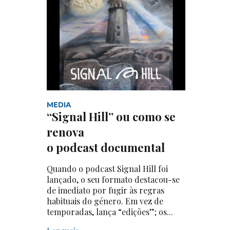
MEDIA
“Signal Hill” ou como se
renova
o podcast documental
Quando o podcast Signal Hill foi
lançado, o seu formato destacou-se
de imediato por fugir às regras
habituais do género. Em vez de
temporadas, lança “edições”; os...