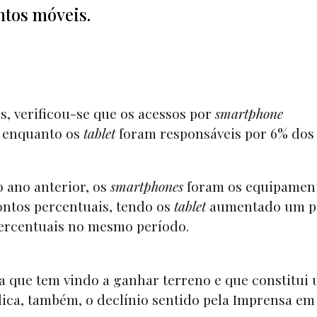
ntos móveis.
, verificou-se que os acessos por
smartphone
 enquanto os
tablet
foram responsáveis por 6% dos
ano anterior, os
smartphones
foram os equipamen
ontos percentuais, tendo os
tablet
aumentado um p
ercentuais no mesmo período.
 que tem vindo a ganhar terreno e que constitui
plica, também, o declínio sentido pela Imprensa em