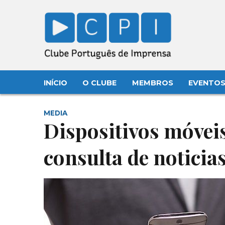
INÍCIO
O CLUBE
MEMBROS
EVENTO
MEDIA
Dispositivos móvei
consulta de noticia