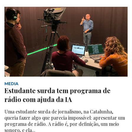
MEDIA
Estudante surda tem programa de
rádio com ajuda da IA
Uma estudante surda de jornalismo, na Catalunha,
queria fazer algo que parecia impossível: apresentar um
programa de rádio. A rádio é, por definição, um meio
sonoro, e ela...