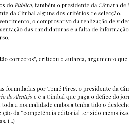
mos do
Público
, também o presidente da Câmara de 
te da Cimbal alguns dos critérios de selecção,
vencimento, o comprovativo da realização de víde
sentação das candidaturas e a falta de informação
urso.
ão correctos”, criticou o autarca, argumento que
as formuladas por Tomé Pires, o presidente da Ci
io do Alentejo
e é a Cimbal que paga o défice do jorn
 toda a normalidade embora tenha tido o desfech
eição da “competência editorial ter sido menorizad
. (...)