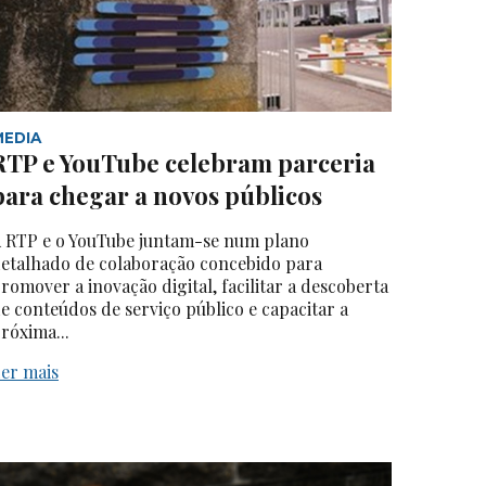
MEDIA
RTP e YouTube celebram parceria
para chegar a novos públicos
 RTP e o YouTube juntam-se num plano
etalhado de colaboração concebido para
romover a inovação digital, facilitar a descoberta
e conteúdos de serviço público e capacitar a
róxima...
er mais