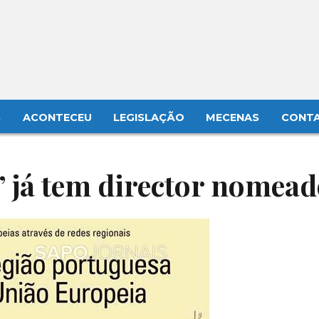
S
ACONTECEU
LEGISLAÇÃO
MECENAS
CONT
” já tem director nomea