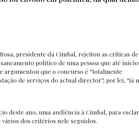
Rosa, presidente da Cimbal, rejeitou as críticas d
 saneamento político de uma pessoa que até inicio
 e argumentou que o concurso é “totalmente
tação de serviços do actual director”, por lei, “já 
ício deste ano, uma audiência à Cimbal, para escla
vários dos critérios nele seguidos.