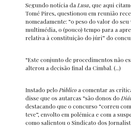
Segundo notícia da
Lusa
, que aqui cita
Tomé Pires, questionou em reunião recen
nomeadamente: “o peso do valor do seu 
multimédia, o (pouco) tempo para a apre
relativa à constituição do júri” do conc
“Este conjunto de procedimentos não est
alterou a decisão final da Cimbal. (...)
Instado pelo
Público
a comentar as crític
disse que os autarcas “são donos do
Diár
destacando que o concurso “correu com
teve”, envolto em polémica e com a susp
como salientou o Sindicato dos Jornalistas