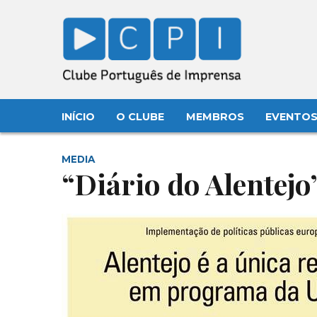
INÍCIO
O CLUBE
MEMBROS
EVENTO
MEDIA
“Diário do Alentejo