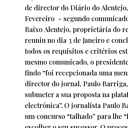
de director do Diário do Alentejo, 
Fevereiro - segundo comunicad
Baixo Alentejo, proprietária do r
reuniu no dia 3 de Janeiro e con
todos os requisitos e critérios e
mesmo comunicado, o presidente
findo “foi recepcionada uma mens
director do jornal, Paulo Barriga
submeter a sua proposta na plataf
electrónica”. O jornalista Paulo 
um concurso “talhado” para lhe “
escolher o seu sucessor. O proce