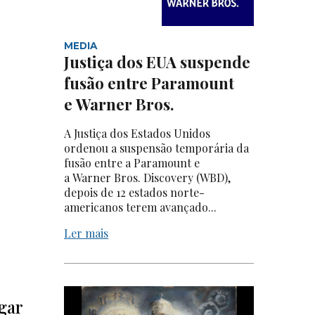
MEDIA
Justiça dos EUA suspende
fusão entre Paramount
e Warner Bros.
A Justiça dos Estados Unidos
ordenou a suspensão temporária da
fusão entre a Paramount e
a Warner Bros. Discovery (WBD),
depois de 12 estados norte-
americanos terem avançado...
Ler mais
gar