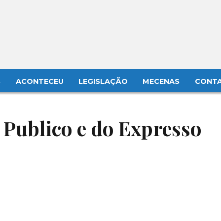
S
ACONTECEU
LEGISLAÇÃO
MECENAS
CONT
 Publico e do Expresso