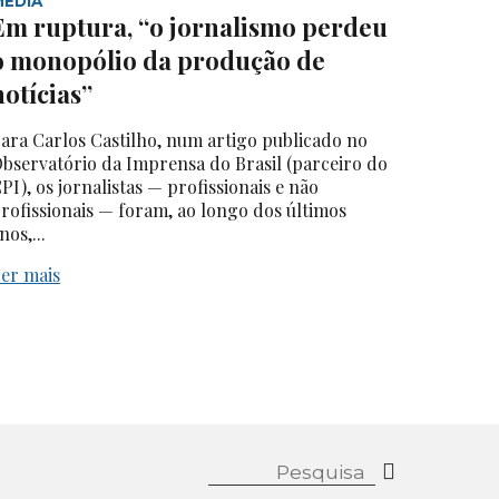
MEDIA
Em ruptura, “o jornalismo perdeu
o monopólio da produção de
notícias”
ara Carlos Castilho, num artigo publicado no
bservatório da Imprensa do Brasil (parceiro do
PI), os jornalistas — profissionais e não
rofissionais — foram, ao longo dos últimos
nos,...
er mais