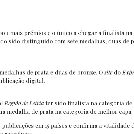
bou mais prémios e o único a chegar a finalista na
ndo sido distinguido com sete medalhas, duas de p
medalhas de prata e duas de bronze. O
site
do
Expr
ublicação digital.
al
Região de Leiria
ter sido finalista na categoria de
ma medalha de prata na categoria de melhor capa.
 publicações em 15 países e confirma a vitalidade 
 referência.