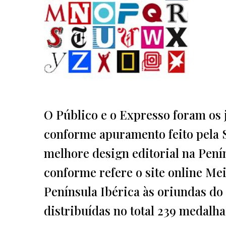
O Público e o Expresso foram os
conforme apuramento feito pela 
melhore design editorial na Penín
conforme refere o site online Me
Península Ibérica às oriundas do
distribuídas no total 239 medalhas