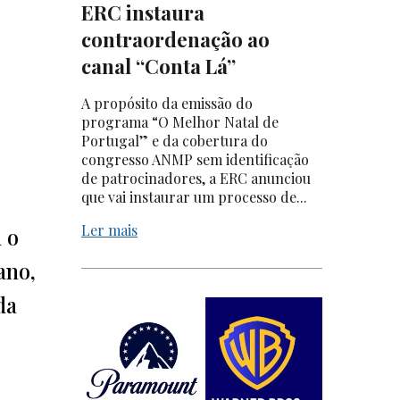
ERC instaura
contraordenação ao
canal “Conta Lá”
A propósito da emissão do
programa “O Melhor Natal de
Portugal” e da cobertura do
congresso ANMP sem identificação
de patrocinadores, a ERC anunciou
que vai instaurar um processo de...
Ler mais
 o
ano,
da