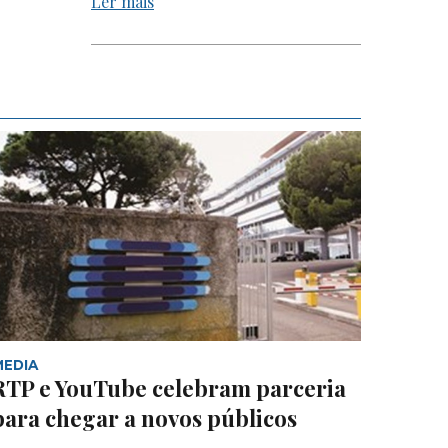
Ler mais
MEDIA
RTP e YouTube celebram parceria
para chegar a novos públicos