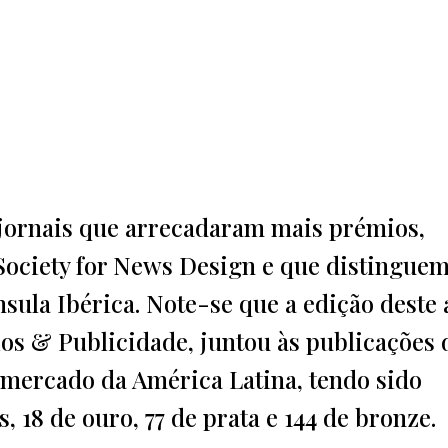
 jornais que arrecadaram mais prémios,
Society for News Design e que distinguem
sula Ibérica. Note-se que a edição deste 
ios & Publicidade, juntou às publicações 
 mercado da América Latina, tendo sido
, 18 de ouro, 77 de prata e 144 de bronze.