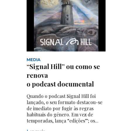
MEDIA
“Signal Hill” ou como se
renova
o podcast documental
Quando o podcast Signal Hill foi
lançado, o seu formato destacou-se
de imediato por fugir às regras
habituais do género. Em vez de
temporadas, lança “edições”; os...