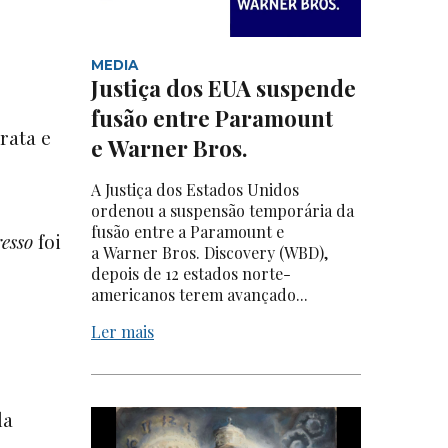
MEDIA
Justiça dos EUA suspende
fusão entre Paramount
rata e
e Warner Bros.
A Justiça dos Estados Unidos
ordenou a suspensão temporária da
fusão entre a Paramount e
esso
foi
a Warner Bros. Discovery (WBD),
depois de 12 estados norte-
americanos terem avançado...
Ler mais
da