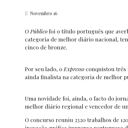
Novembro 16
O
Público
foi o título português que aver
categoria de melhor diário nacional, te
cinco de bronze.
Por seu lado, o
Expresso
conquistou três 
ainda finalista na categoria de melhor p
Uma novidade foi, ainda, o facto do jorn
melhor diário regional e vencedor de u
O concurso reuniu 2320 trabalhos de 120
inovação gráfica imprensa portuguesa de