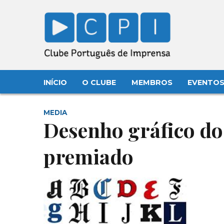
INÍCIO
O CLUBE
MEMBROS
EVENTO
MEDIA
Desenho gráfico do
premiado