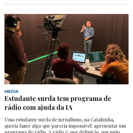
MEDIA
Estudante surda tem programa de
rádio com ajuda da IA
Uma estudante surda de jornalismo, na Catalunha,
queria fazer algo que parecia impossível: apresentar um
programa de rádio. A rádio é, por definição, um meio