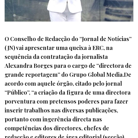
O Conselho de Redacção do “Jornal de Notícias”
(JN) vai apresentar uma queixa à ERC, na
sequência da contratação da jornalista
Alexandra Borges para o cargo de “directora de
grande reportagem” do Grupo Global Media.De
acordo com aquele órgão, citado pelo jornal
“Público”, “a criação da figura de uma directora
porventura com pretensos poderes para fazer
inserir trabalhos nas diversas publicações,
portanto com ingerência directa nas
competências dos directores, chefes de
redacção e editores de área editorial (secção),