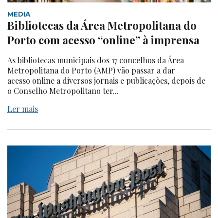
MEDIA
Bibliotecas da Área Metropolitana do
Porto com acesso “online” à imprensa
As bibliotecas municipais dos 17 concelhos da Área
Metropolitana do Porto (AMP) vão passar a dar
acesso online a diversos jornais e publicações, depois de
o Conselho Metropolitano ter...
Ler mais