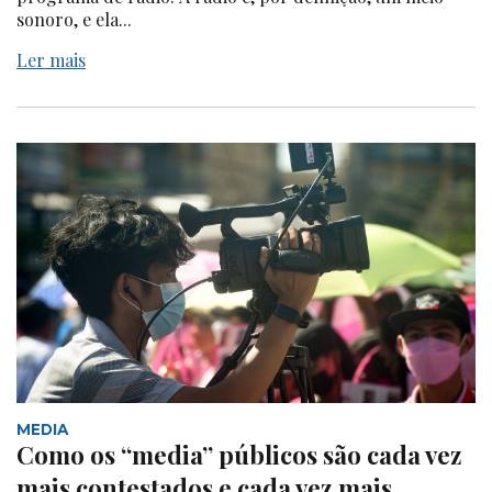
sonoro, e ela...
Ler mais
MEDIA
Como os “media” públicos são cada vez
mais contestados e cada vez mais