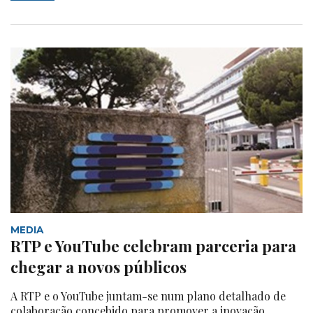
MEDIA
RTP e YouTube celebram parceria para
chegar a novos públicos
A RTP e o YouTube juntam-se num plano detalhado de
colaboração concebido para promover a inovação