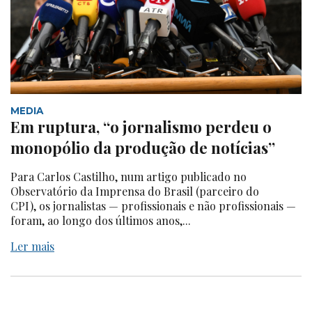
MEDIA
Em ruptura, “o jornalismo perdeu o
monopólio da produção de notícias”
Para Carlos Castilho, num artigo publicado no
Observatório da Imprensa do Brasil (parceiro do
CPI), os jornalistas — profissionais e não profissionais —
foram, ao longo dos últimos anos,...
Ler mais