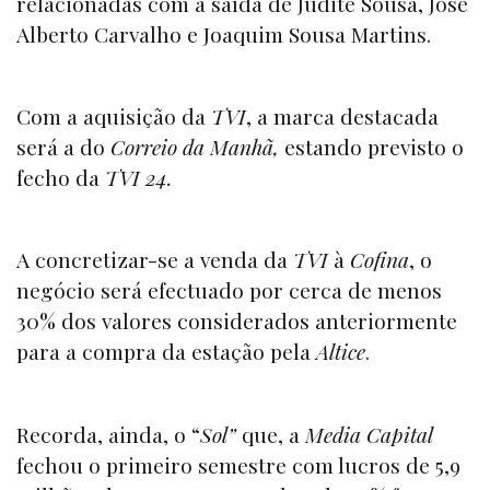
relacionadas com a saída de Judite Sousa, José
Alberto Carvalho e Joaquim Sousa Martins.
Com a aquisição da
TVI
, a marca destacada
será a do
Correio da Manhã,
estando previsto o
fecho da
TVI 24.
A concretizar-se a venda da
TVI
à
Cofina
, o
negócio será efectuado por cerca de menos
30% dos valores considerados anteriormente
para a compra da estação pela
Altice
.
Recorda, ainda, o “
Sol”
que, a
Media Capital
fechou o primeiro semestre com lucros de 5,9