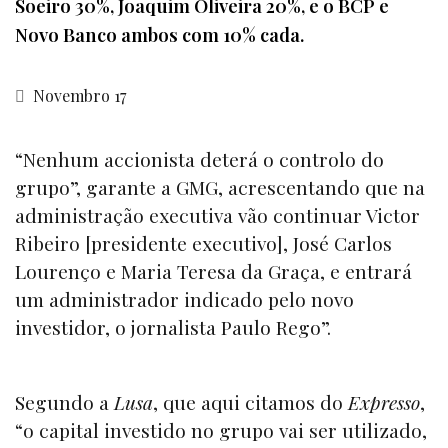
Soeiro 30%, Joaquim Oliveira 20%, e o BCP e
Novo Banco ambos com 10% cada.
Novembro 17
“Nenhum accionista deterá o controlo do
grupo”, garante a GMG, acrescentando que na
administração executiva vão continuar Victor
Ribeiro [presidente executivo], José Carlos
Lourenço e Maria Teresa da Graça, e entrará
um administrador indicado pelo novo
investidor, o jornalista Paulo Rego”.
Segundo a
Lusa
, que aqui citamos do
Expresso
,
“o capital investido no grupo vai ser utilizado,